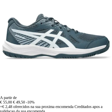
A partir de
€ 55,00
€ 49,50
-10%
+€ 2,48
oferecidos na sua proxima encomenda
Creditados apos a
validacao da sua encomenda