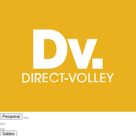
Pesquisar
Saldos