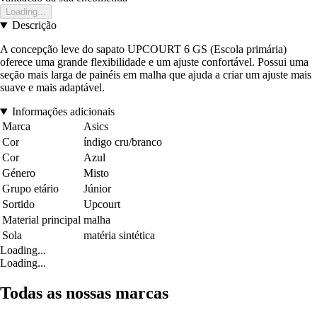
Loading...
Descrição
A concepção leve do sapato UPCOURT 6 GS (Escola primária)
oferece uma grande flexibilidade e um ajuste confortável. Possui uma
seção mais larga de painéis em malha que ajuda a criar um ajuste mais
suave e mais adaptável.
Informações adicionais
Marca
Asics
Cor
índigo cru/branco
Cor
Azul
Género
Misto
Grupo etário
Júnior
Sortido
Upcourt
Material principal
malha
Sola
matéria sintética
Loading...
Loading...
Todas as nossas marcas