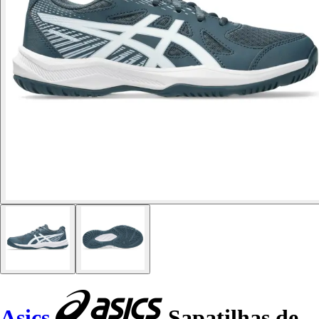
Asics
Sapatilhas de