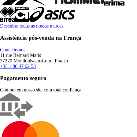
Descubra todas as nossas marcas
Assistência pós-venda na França
Contacte-nos
11 rue Bernard Maris
37270 Montlouis-sur-Loire, França
+33 1 86 47 62 58
Pagamento seguro
Compre em nosso site com total confiança