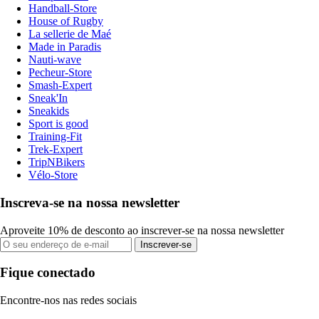
Handball-Store
House of Rugby
La sellerie de Maé
Made in Paradis
Nauti-wave
Pecheur-Store
Smash-Expert
Sneak'In
Sneakids
Sport is good
Training-Fit
Trek-Expert
TripNBikers
Vélo-Store
Inscreva-se na nossa newsletter
Aproveite 10% de desconto ao inscrever-se na nossa newsletter
Inscrever-se
Fique conectado
Encontre-nos nas redes sociais