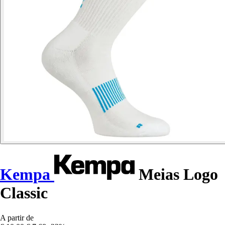
Kempa
Meias Logo
Classic
A partir de