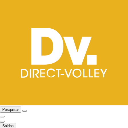
Pesquisar
Saldos