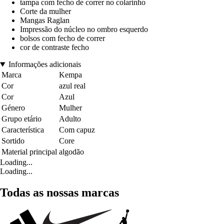
tampa com fecho de correr no colarinho
Corte da mulher
Mangas Raglan
Impressão do núcleo no ombro esquerdo
bolsos com fecho de correr
cor de contraste fecho
Informações adicionais
Marca
Kempa
Cor
azul real
Cor
Azul
Género
Mulher
Grupo etário
Adulto
Característica
Com capuz
Sortido
Core
Material principal
algodão
Loading...
Loading...
Todas as nossas marcas