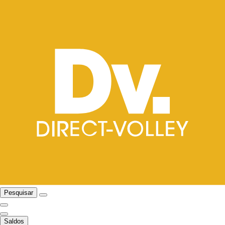
Pesquisar
Saldos