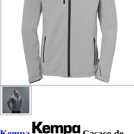
Kempa
Casaco de