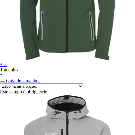
+-2
Tamanho
*
Guia de tamanhos
Este campo é obrigatório