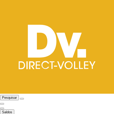
Pesquisar
Saldos