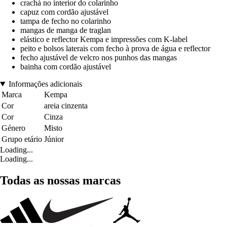
crachá no interior do colarinho
capuz com cordão ajustável
tampa de fecho no colarinho
mangas de manga de traglan
elástico e reflector Kempa e impressões com K-label
peito e bolsos laterais com fecho à prova de água e reflector
fecho ajustável de velcro nos punhos das mangas
bainha com cordão ajustável
Informações adicionais
Marca
Kempa
Cor
areia cinzenta
Cor
Cinza
Género
Misto
Grupo etário
Júnior
Loading...
Loading...
Todas as nossas marcas