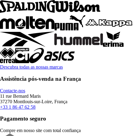
Descubra todas as nossas marcas
Assistência pós-venda na França
Contacte-nos
11 rue Bernard Maris
37270 Montlouis-sur-Loire, França
+33 1 86 47 62 58
Pagamento seguro
Compre em nosso site com total confiança