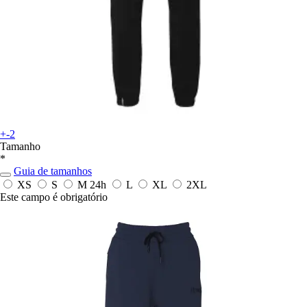
+-2
Tamanho
*
Guia de tamanhos
XS
S
M
24h
L
XL
2XL
Este campo é obrigatório