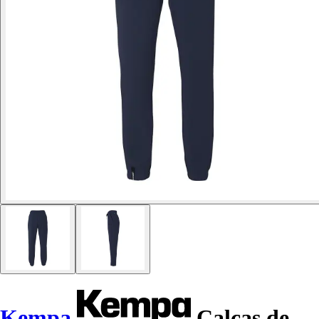
Kempa
Calças de