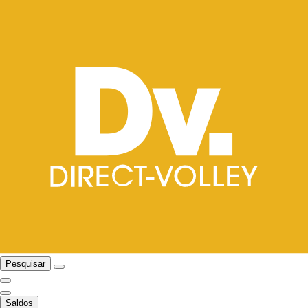
Pesquisar
Saldos