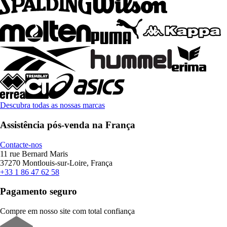
Descubra todas as nossas marcas
Assistência pós-venda na França
Contacte-nos
11 rue Bernard Maris
37270 Montlouis-sur-Loire, França
+33 1 86 47 62 58
Pagamento seguro
Compre em nosso site com total confiança