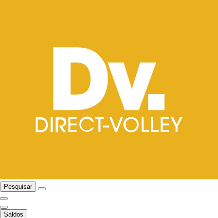
Pesquisar
Saldos