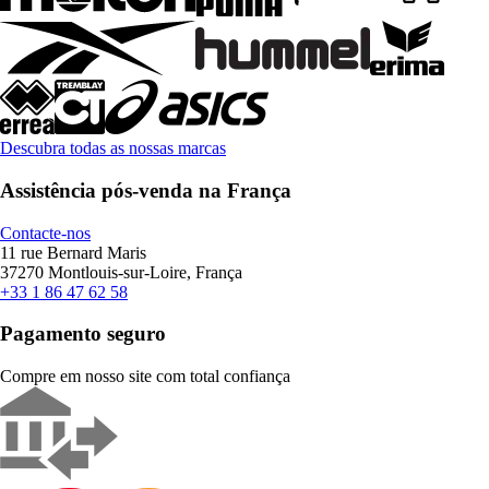
Descubra todas as nossas marcas
Assistência pós-venda na França
Contacte-nos
11 rue Bernard Maris
37270 Montlouis-sur-Loire, França
+33 1 86 47 62 58
Pagamento seguro
Compre em nosso site com total confiança