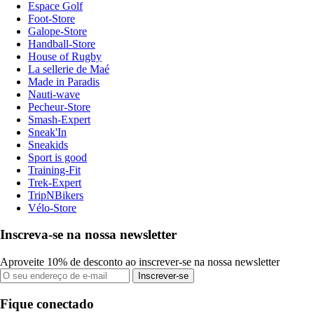
Espace Golf
Foot-Store
Galope-Store
Handball-Store
House of Rugby
La sellerie de Maé
Made in Paradis
Nauti-wave
Pecheur-Store
Smash-Expert
Sneak'In
Sneakids
Sport is good
Training-Fit
Trek-Expert
TripNBikers
Vélo-Store
Inscreva-se na nossa newsletter
Aproveite 10% de desconto ao inscrever-se na nossa newsletter
Inscrever-se
Fique conectado