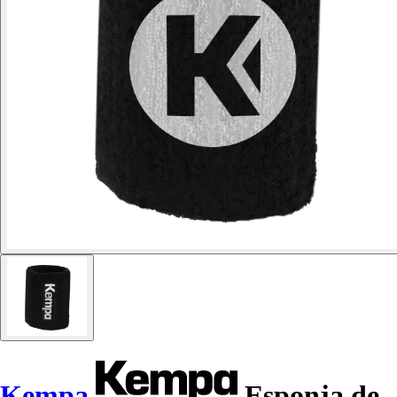
Kempa
Esponja de