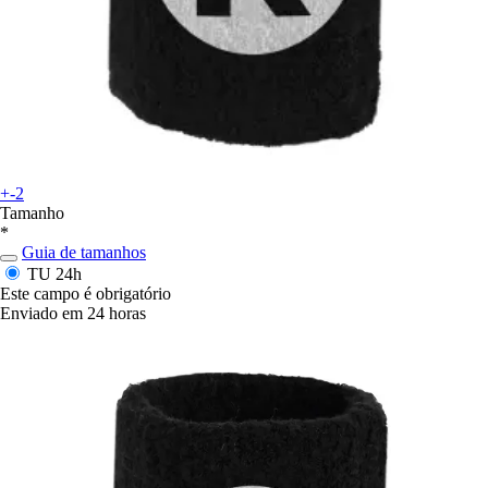
+-2
Tamanho
*
Guia de tamanhos
TU
24h
Este campo é obrigatório
Enviado em 24 horas