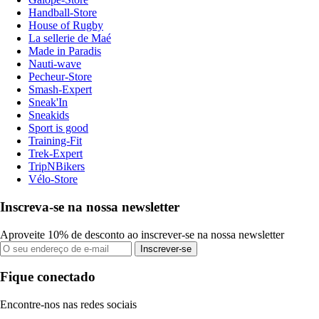
Handball-Store
House of Rugby
La sellerie de Maé
Made in Paradis
Nauti-wave
Pecheur-Store
Smash-Expert
Sneak'In
Sneakids
Sport is good
Training-Fit
Trek-Expert
TripNBikers
Vélo-Store
Inscreva-se na nossa newsletter
Aproveite 10% de desconto ao inscrever-se na nossa newsletter
Inscrever-se
Fique conectado
Encontre-nos nas redes sociais