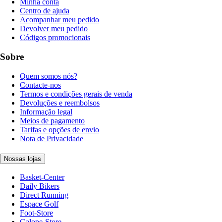
Minha conta
Centro de ajuda
Acompanhar meu pedido
Devolver meu pedido
Códigos promocionais
Sobre
Quem somos nós?
Contacte-nos
Termos e condições gerais de venda
Devoluções e reembolsos
Informação legal
Meios de pagamento
Tarifas e opções de envio
Nota de Privacidade
Nossas lojas
Basket-Center
Daily Bikers
Direct Running
Espace Golf
Foot-Store
Galope-Store