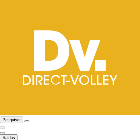
Pesquisar
Saldos