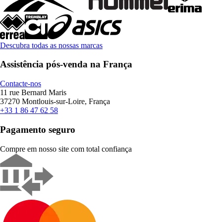
Descubra todas as nossas marcas
Assistência pós-venda na França
Contacte-nos
11 rue Bernard Maris
37270 Montlouis-sur-Loire, França
+33 1 86 47 62 58
Pagamento seguro
Compre em nosso site com total confiança