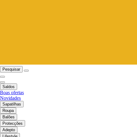
Pesquisar
Saldos
Boas ofertas
Novidades
Sapatilhas
Roupa
Balões
Protecções
Adepto
Lifestyle