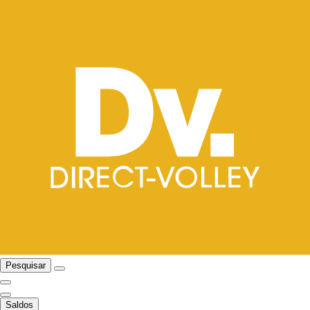
Pesquisar
Saldos