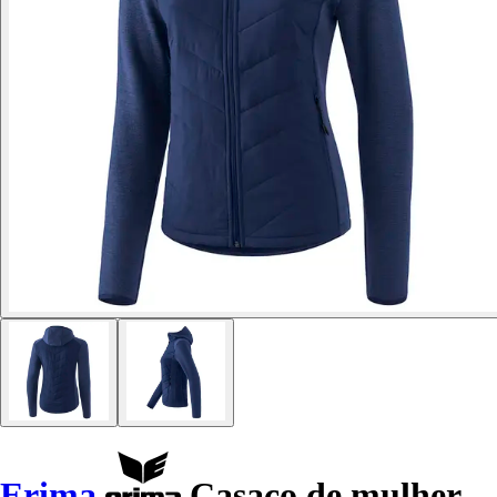
Erima
Casaco de mulher