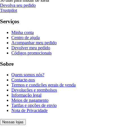
30 dias para mudar de ideia
Devolva seu pedido
Trustpilot
Serviços
Minha conta
Centro de ajuda
Acompanhar meu pedido
Devolver meu pedido
Códigos promocionais
Sobre
Quem somos nós?
Contacte-nos
Termos e condições gerais de venda
Devoluções e reembolsos
Informação legal
Meios de pagamento
Tarifas e opções de envio
Nota de Privacidade
Nossas lojas