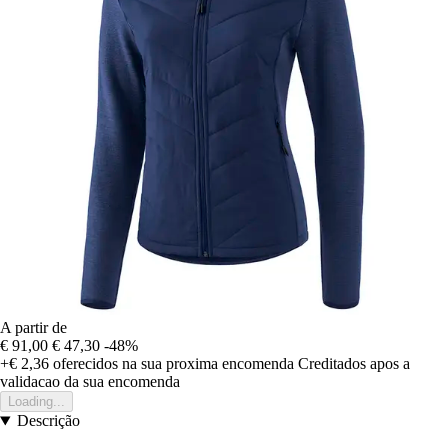
A partir de
€ 91,00
€ 47,30
-48%
+€ 2,36
oferecidos na sua proxima encomenda
Creditados apos a
validacao da sua encomenda
Loading...
Descrição