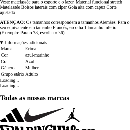
Veste matelassée para o esporte e o lazer. Material funcional stretch
Matelassée Bolsos laterais com zíper Gola alta com capuz Corte
ajustado
ATENÇÃO:
Os tamanhos correspondem a tamanhos Alemães. Para o
seu equivalente em tamanho Francês, escolha 1 tamanho inferior
(Exemplo: Para o 38, escolha o 36)
Informações adicionais
Marca
Erima
Cor
azul-marinho
Cor
Azul
Género
Mulher
Grupo etário
Adulto
Loading...
Loading...
Todas as nossas marcas