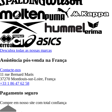
Descubra todas as nossas marcas
Assistência pós-venda na França
Contacte-nos
11 rue Bernard Maris
37270 Montlouis-sur-Loire, França
+33 1 86 47 62 58
Pagamento seguro
Compre em nosso site com total confiança