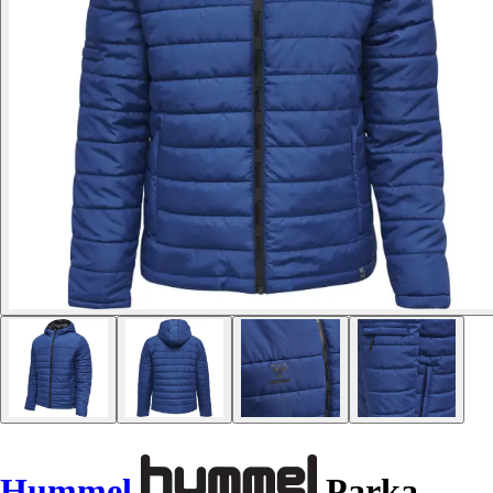
Hummel
Parka