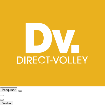
Pesquisar
Saldos