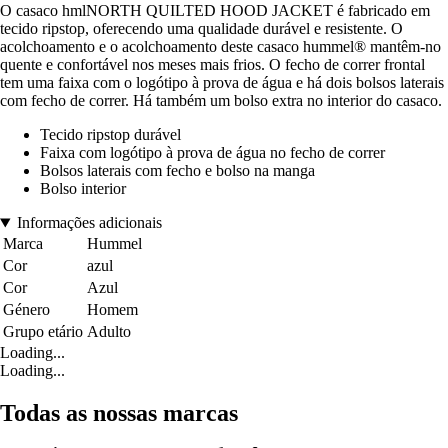
O casaco hmlNORTH QUILTED HOOD JACKET é fabricado em
tecido ripstop, oferecendo uma qualidade durável e resistente. O
acolchoamento e o acolchoamento deste casaco hummel® mantêm-no
quente e confortável nos meses mais frios. O fecho de correr frontal
tem uma faixa com o logótipo à prova de água e há dois bolsos laterais
com fecho de correr. Há também um bolso extra no interior do casaco.
Tecido ripstop durável
Faixa com logótipo à prova de água no fecho de correr
Bolsos laterais com fecho e bolso na manga
Bolso interior
Informações adicionais
Marca
Hummel
Cor
azul
Cor
Azul
Género
Homem
Grupo etário
Adulto
Loading...
Loading...
Todas as nossas marcas