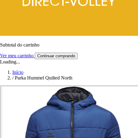
Subtotal do carrinho
Ver meu carrinho
Continuar comprando
Loading...
Início
/
Parka Hummel Quilted North