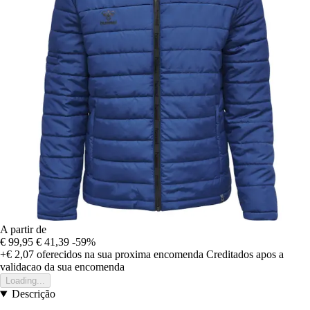
A partir de
€ 99,95
€ 41,39
-59%
+€ 2,07
oferecidos na sua proxima encomenda
Creditados apos a
validacao da sua encomenda
Loading...
Descrição