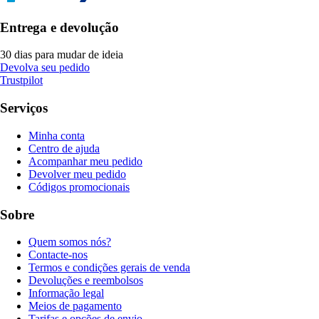
Entrega e devolução
30 dias para mudar de ideia
Devolva seu pedido
Trustpilot
Serviços
Minha conta
Centro de ajuda
Acompanhar meu pedido
Devolver meu pedido
Códigos promocionais
Sobre
Quem somos nós?
Contacte-nos
Termos e condições gerais de venda
Devoluções e reembolsos
Informação legal
Meios de pagamento
Tarifas e opções de envio