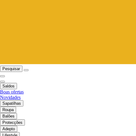
Pesquisar
Saldos
Boas ofertas
Novidades
Sapatilhas
Roupa
Balões
Protecções
Adepto
Lifestyle