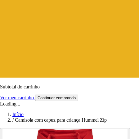
Subtotal do carrinho
Ver meu carrinho
Continuar comprando
Loading...
Início
/
Camisola com capuz para criança Hummel Zip