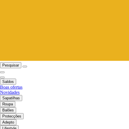
Pesquisar
Saldos
Boas ofertas
Novidades
Sapatilhas
Roupa
Balões
Protecções
Adepto
Lifestyle