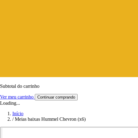
Subtotal do carrinho
Ver meu carrinho
Continuar comprando
Loading...
Início
/
Meias baixas Hummel Chevron (x6)