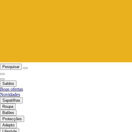
Pesquisar
Saldos
Boas ofertas
Novidades
Sapatilhas
Roupa
Balões
Protecções
Adepto
Lifestyle