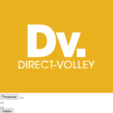
Pesquisar
Saldos