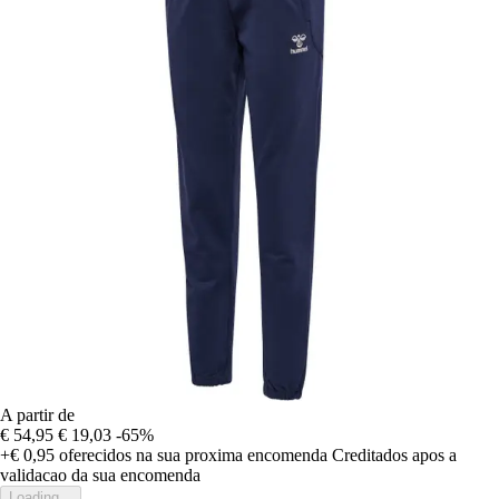
A partir de
€ 54,95
€ 19,03
-65%
+€ 0,95
oferecidos na sua proxima encomenda
Creditados apos a
validacao da sua encomenda
Loading...