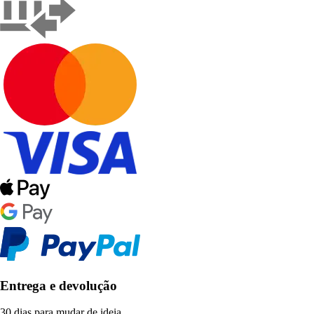
Entrega e devolução
30 dias para mudar de ideia