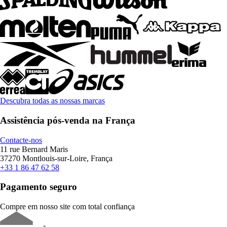
Descubra todas as nossas marcas
Assistência pós-venda na França
Contacte-nos
11 rue Bernard Maris
37270 Montlouis-sur-Loire, França
+33 1 86 47 62 58
Pagamento seguro
Compre em nosso site com total confiança