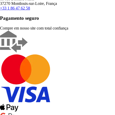
37270 Montlouis-sur-Loire, França
+33 1 86 47 62 58
Pagamento seguro
Compre em nosso site com total confiança