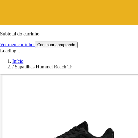
Subtotal do carrinho
Ver meu carrinho
Continuar comprando
Loading...
Início
/
Sapatilhas Hummel Reach Tr