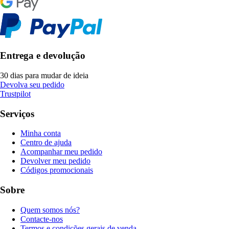
Entrega e devolução
30 dias para mudar de ideia
Devolva seu pedido
Trustpilot
Serviços
Minha conta
Centro de ajuda
Acompanhar meu pedido
Devolver meu pedido
Códigos promocionais
Sobre
Quem somos nós?
Contacte-nos
Termos e condições gerais de venda