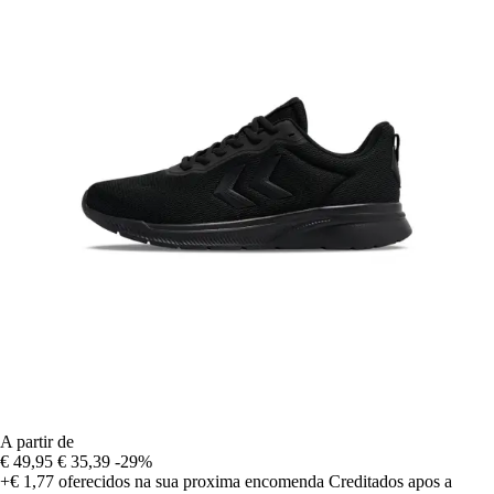
A partir de
€ 49,95
€ 35,39
-29%
+€ 1,77
oferecidos na sua proxima encomenda
Creditados apos a