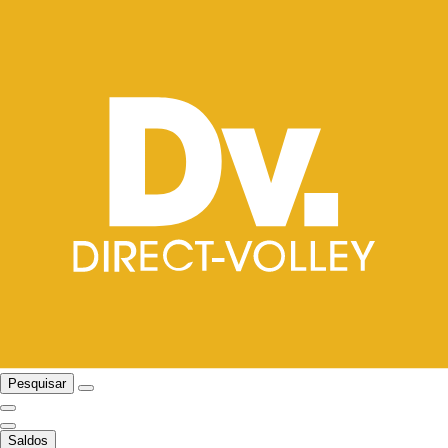
Pesquisar
Saldos