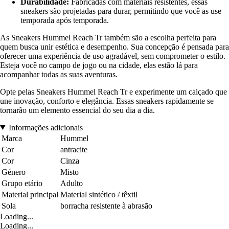
Durabilidade:
Fabricadas com materiais resistentes, essas
sneakers são projetadas para durar, permitindo que você as use
temporada após temporada.
As Sneakers Hummel Reach Tr também são a escolha perfeita para
quem busca unir estética e desempenho. Sua concepção é pensada para
oferecer uma experiência de uso agradável, sem comprometer o estilo.
Esteja você no campo de jogo ou na cidade, elas estão lá para
acompanhar todas as suas aventuras.
Opte pelas Sneakers Hummel Reach Tr e experimente um calçado que
une inovação, conforto e elegância. Essas sneakers rapidamente se
tornarão um elemento essencial do seu dia a dia.
Informações adicionais
Marca
Hummel
Cor
antracite
Cor
Cinza
Género
Misto
Grupo etário
Adulto
Material principal
Material sintético / têxtil
Sola
borracha resistente à abrasão
Loading...
Loading...