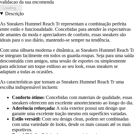
validacao da sua encomenda
Loading...
Descrição
As Sneakers Hummel Reach Tr representam a combinação perfeita
entre estilo e funcionalidade. Concebidas para atender às expectativas
de amantes da moda e apreciadores de conforto, essas sneakers são
ideais para o uso diário, mantendo-se sempre na tendência.
Com uma silhueta moderna e dinâmica, as Sneakers Hummel Reach Tr
se integram facilmente em todos os guarda-roupas. Seja para uma saída
descontraída com amigos, uma sessão de esportes ou simplesmente
para adicionar um toque estiloso ao seu look, essas sneakers se
adaptam a todas as ocasiões.
As características que tornam as Sneakers Hummel Reach Tr uma
escolha indispensável incluem:
Conforto ótimo:
Concebidas com materiais de qualidade, essas
sneakers oferecem um excelente amortecimento ao longo do dia.
Aderência reforçada:
A sola exterior possui um design que
garante uma excelente tração mesmo em superfícies variadas.
Estilo versátil:
Com seu design clean, podem ser combinadas
com uma variedade de looks, desde os mais casuais até os mais
esportivos.