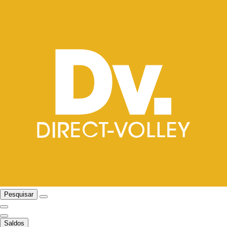
Pesquisar
Saldos