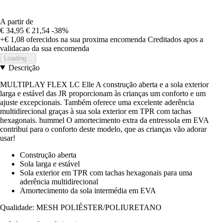
A partir de
€ 34,95
€ 21,54
-38%
+€ 1,08
oferecidos na sua proxima encomenda
Creditados apos a
validacao da sua encomenda
Loading...
Descrição
MULTIPLAY FLEX LC Elle A construção aberta e a sola exterior
larga e estável das JR proporcionam às crianças um conforto e um
ajuste excepcionais. Também oferece uma excelente aderência
multidirecional graças à sua sola exterior em TPR com tachas
hexagonais. hummel O amortecimento extra da entressola em EVA
contribui para o conforto deste modelo, que as crianças vão adorar
usar!
Construção aberta
Sola larga e estável
Sola exterior em TPR com tachas hexagonais para uma
aderência multidirecional
Amortecimento da sola intermédia em EVA
Qualidade: MESH POLIÉSTER/POLIURETANO