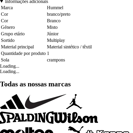
Informações adicionais
Marca
Hummel
Cor
branco/preto
Cor
Branco
Género
Misto
Grupo etário
Júnior
Sortido
Multiplay
Material principal
Material sintético / têxtil
Quantidade por produto
1
Sola
crampons
Loading...
Loading...
Todas as nossas marcas