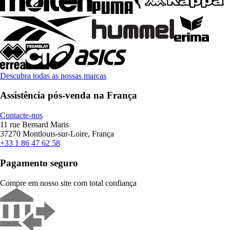
Descubra todas as nossas marcas
Assistência pós-venda na França
Contacte-nos
11 rue Bernard Maris
37270 Montlouis-sur-Loire, França
+33 1 86 47 62 58
Pagamento seguro
Compre em nosso site com total confiança