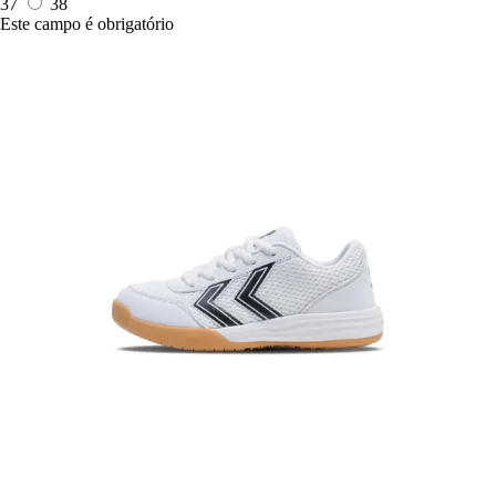
37
38
Este campo é obrigatório