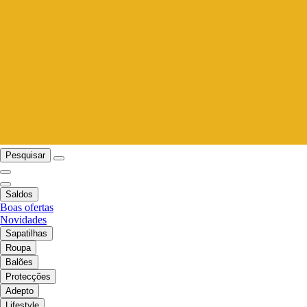
Pesquisar
Saldos
Boas ofertas
Novidades
Sapatilhas
Roupa
Balões
Protecções
Adepto
Lifestyle