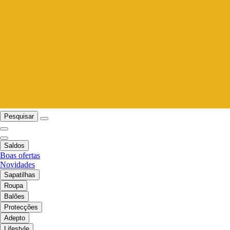
Pesquisar
Saldos
Boas ofertas
Novidades
Sapatilhas
Roupa
Balões
Protecções
Adepto
Lifestyle