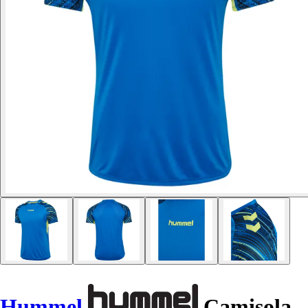
Hummel
Camisola