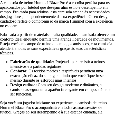
A camisola de treino Hummel Blaze Pro é a escolha perfeita para os
apaixonados por futebol que desejam aliar estilo e desempenho em
campo. Projetada para adultos, esta camisola atende às necessidades
dos jogadores, independentemente da sua experiência. O seu design
cuidadoso reflete o compromisso da marca Hummel com a excelência
no esporte.
Fabricada a partir de materiais de alta qualidade, a camisola oferece um
conforto ideal enquanto permite uma grande liberdade de movimentos.
Esteja você em campo de treino ou em jogos amistosos, esta camisola
atenderá a todas as suas expectativas graças às suas características
técnicas.
Fabricação de qualidade:
Projetada para resistir a treinos
intensivos e a partidas regulares.
Conforto:
Os tecidos macios e respiráveis permitem uma
evacuação eficaz do suor, garantindo que você fique fresco
mesmo durante os esforços mais intensos.
Design estiloso:
Com seu design moderno e dinâmico, a
camisola assegura uma aparência elegante em campo, além de
ser funcional.
Seja você um jogador iniciante ou experiente, a camisola de treino
Hummel Blaze Pro o acompanhará em todas as suas sessões de
futebol. Graças ao seu desempenho e à sua estética cuidada, ela