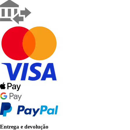
Entrega e devolução