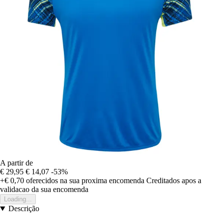
A partir de
€ 29,95
€ 14,07
-53%
+€ 0,70
oferecidos na sua proxima encomenda
Creditados apos a
validacao da sua encomenda
Loading...
Descrição