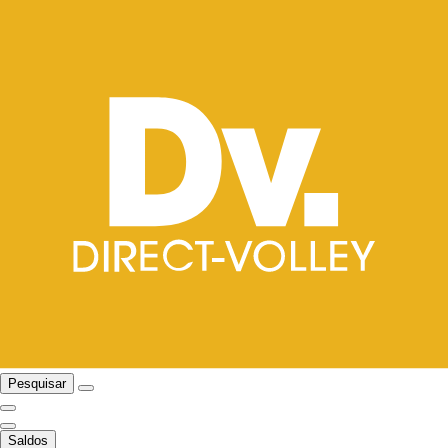
Pesquisar
Saldos