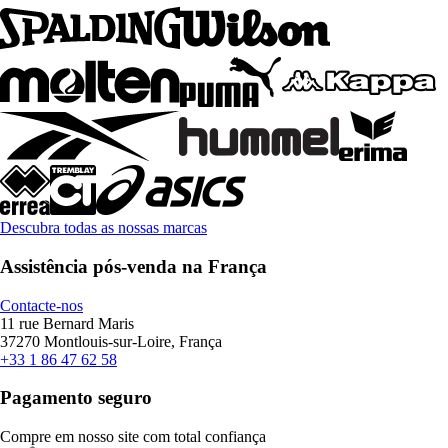
Descubra todas as nossas marcas
Assistência pós-venda na França
Contacte-nos
11 rue Bernard Maris
37270 Montlouis-sur-Loire, França
+33 1 86 47 62 58
Pagamento seguro
Compre em nosso site com total confiança