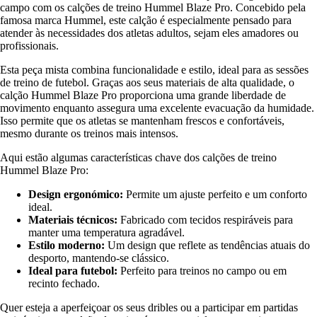
campo com os calções de treino Hummel Blaze Pro. Concebido pela
famosa marca Hummel, este calção é especialmente pensado para
atender às necessidades dos atletas adultos, sejam eles amadores ou
profissionais.
Esta peça mista combina funcionalidade e estilo, ideal para as sessões
de treino de futebol. Graças aos seus materiais de alta qualidade, o
calção Hummel Blaze Pro proporciona uma grande liberdade de
movimento enquanto assegura uma excelente evacuação da humidade.
Isso permite que os atletas se mantenham frescos e confortáveis,
mesmo durante os treinos mais intensos.
Aqui estão algumas características chave dos calções de treino
Hummel Blaze Pro:
Design ergonómico:
Permite um ajuste perfeito e um conforto
ideal.
Materiais técnicos:
Fabricado com tecidos respiráveis para
manter uma temperatura agradável.
Estilo moderno:
Um design que reflete as tendências atuais do
desporto, mantendo-se clássico.
Ideal para futebol:
Perfeito para treinos no campo ou em
recinto fechado.
Quer esteja a aperfeiçoar os seus dribles ou a participar em partidas