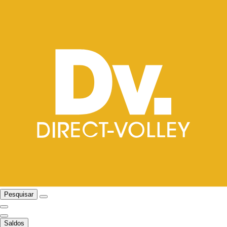
Pesquisar
Saldos