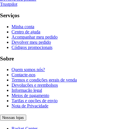
Trustpilot
Serviços
Minha conta
Centro de ajuda
Acompanhar meu pedido
Devolver meu pedido
Códigos promocionais
Sobre
Quem somos nós?
Contacte-nos
Termos e condições gerais de venda
Devoluções e reembolsos
Informação legal
Meios de pagamento
Tarifas e opções de envio
Nota de Privacidade
Nossas lojas
Basket-Center