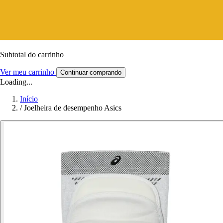
Subtotal do carrinho
Ver meu carrinho
Continuar comprando
Loading...
Início
/
Joelheira de desempenho Asics