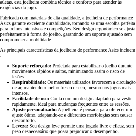
atletas, esta joelheira combina técnica e conforto para atender às
exigências do jogo.
Fabricada com materiais de alta qualidade, a joelheira de performance
Asics garante excelente durabilidade, tornando-se uma escolha perfeita
para treinos intensivos e competições. Seu design ergonômico se ajusta
perfeitamente à forma do joelho, garantindo um suporte ajustado sem
comprometer a mobilidade.
As principais características da joelheira de performance Asics incluem
:
Suporte reforçado:
Projetada para estabilizar o joelho durante
movimentos rápidos e saltos, minimizando assim o risco de
lesões.
Respirabilidade:
Os materiais utilizados favorecem a circulação
de ar, mantendo o joelho fresco e seco, mesmo nos jogos mais
intensos.
Facilidade de uso:
Conta com um design adaptado para vestir
rapidamente, ideal para mudanças frequentes entre as sessões.
Ajuste personalizado:
A joelheira é pensada para oferecer um
ajuste ótimo, adaptando-se a diferentes morfologias sem causar
desconforto.
Leveza:
Seu design leve permite uma jogada livre e eficaz, sem
peso desnecessário que possa prejudicar o desempenho.