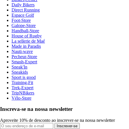
Daily Bikers
Direct Running
Espace Golf
Foot-Store
Galope-Store
Handball-Store
House of Rugby
La sellerie de Maé
Made in Paradis
Nauti-wave
Pecheur-Store
Smash-Expert
Sneak'In
Sneakids
Sport is good
Training-Fit
Trek-Expert
TripNBikers
Vélo-Store
Inscreva-se na nossa newsletter
Aproveite 10% de desconto ao inscrever-se na nossa newsletter
Inscrever-se