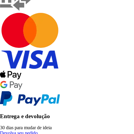
Entrega e devolução
30 dias para mudar de ideia
Devolva seu pedido