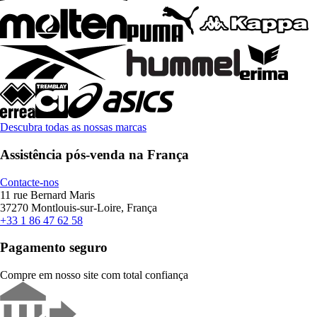
Descubra todas as nossas marcas
Assistência pós-venda na França
Contacte-nos
11 rue Bernard Maris
37270 Montlouis-sur-Loire, França
+33 1 86 47 62 58
Pagamento seguro
Compre em nosso site com total confiança