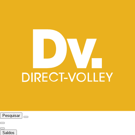
Pesquisar
Saldos