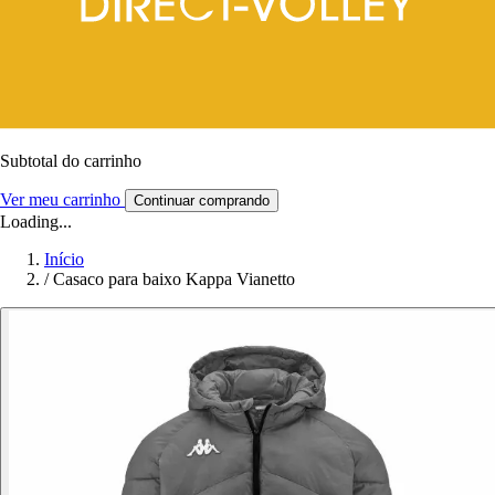
Subtotal do carrinho
Ver meu carrinho
Continuar comprando
Loading...
Início
/
Casaco para baixo Kappa Vianetto