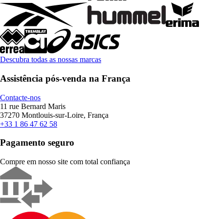
Descubra todas as nossas marcas
Assistência pós-venda na França
Contacte-nos
11 rue Bernard Maris
37270 Montlouis-sur-Loire, França
+33 1 86 47 62 58
Pagamento seguro
Compre em nosso site com total confiança