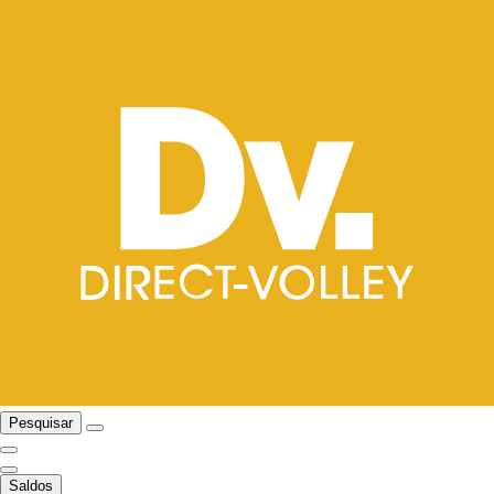
Pesquisar
Saldos