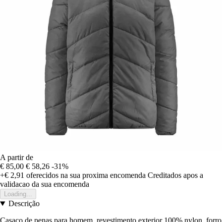
A partir de
€ 85,00
€ 58,26
-31%
+€ 2,91
oferecidos na sua proxima encomenda
Creditados apos a
validacao da sua encomenda
Loading...
Descrição
Casaco de penas para homem, revestimento exterior 100% nylon, forro