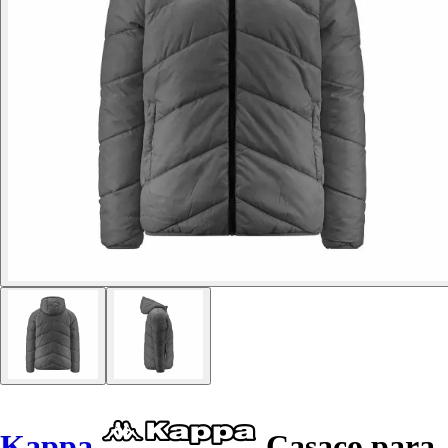
Kappa
Casaco para