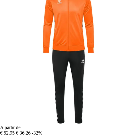
A partir de
€ 52,95
€ 36,26
-32%