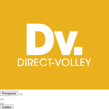
Pesquisar
Saldos