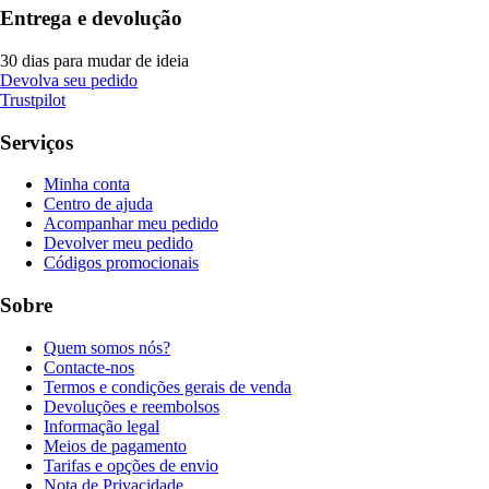
Entrega e devolução
30 dias para mudar de ideia
Devolva seu pedido
Trustpilot
Serviços
Minha conta
Centro de ajuda
Acompanhar meu pedido
Devolver meu pedido
Códigos promocionais
Sobre
Quem somos nós?
Contacte-nos
Termos e condições gerais de venda
Devoluções e reembolsos
Informação legal
Meios de pagamento
Tarifas e opções de envio
Nota de Privacidade