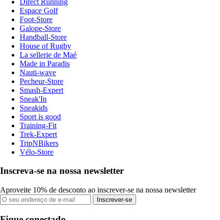
Direct Running
Espace Golf
Foot-Store
Galope-Store
Handball-Store
House of Rugby
La sellerie de Maé
Made in Paradis
Nauti-wave
Pecheur-Store
Smash-Expert
Sneak'In
Sneakids
Sport is good
Training-Fit
Trek-Expert
TripNBikers
Vélo-Store
Inscreva-se na nossa newsletter
Aproveite 10% de desconto ao inscrever-se na nossa newsletter
Inscrever-se
Fique conectado