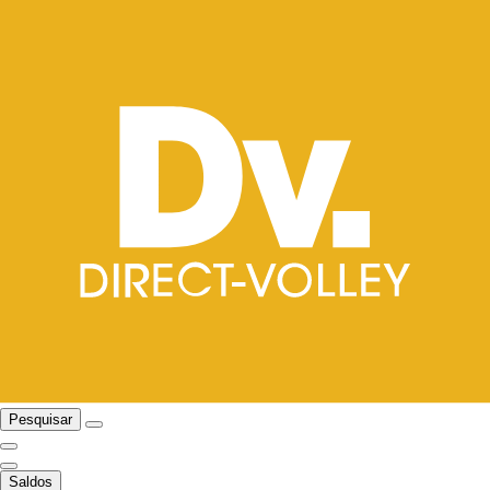
Pesquisar
Saldos