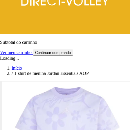
Subtotal do carrinho
Ver meu carrinho
Continuar comprando
Loading...
Início
/
T-shirt de menina Jordan Essentials AOP