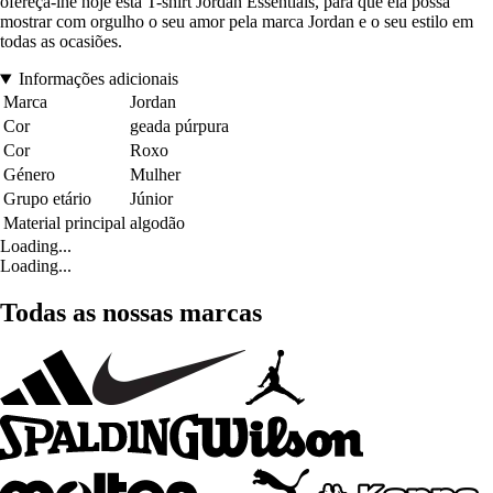
ofereça-lhe hoje esta T-shirt Jordan Essentials, para que ela possa
mostrar com orgulho o seu amor pela marca Jordan e o seu estilo em
todas as ocasiões.
Informações adicionais
Marca
Jordan
Cor
geada púrpura
Cor
Roxo
Género
Mulher
Grupo etário
Júnior
Material principal
algodão
Loading...
Loading...
Todas as nossas marcas