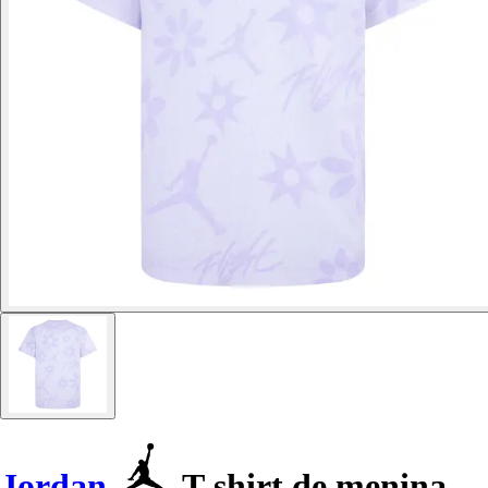
Jordan
T-shirt de menina