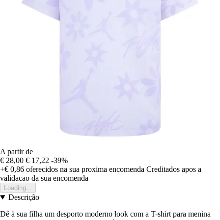
A partir de
€ 28,00
€ 17,22
-39%
+€ 0,86
oferecidos na sua proxima encomenda
Creditados apos a
validacao da sua encomenda
Loading...
Descrição
Dê à sua filha um desporto moderno look com a T-shirt para menina