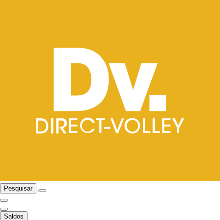
Pesquisar
Saldos