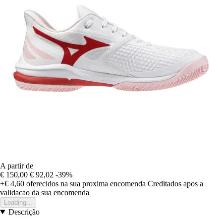
A partir de
€ 150,00
€ 92,02
-39%
+€ 4,60
oferecidos na sua proxima encomenda
Creditados apos a
validacao da sua encomenda
Loading...
Descrição