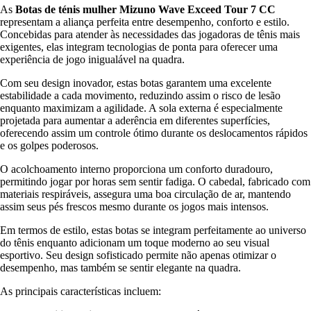
As
Botas de ténis mulher Mizuno Wave Exceed Tour 7 CC
representam a aliança perfeita entre desempenho, conforto e estilo.
Concebidas para atender às necessidades das jogadoras de tênis mais
exigentes, elas integram tecnologias de ponta para oferecer uma
experiência de jogo inigualável na quadra.
Com seu design inovador, estas botas garantem uma excelente
estabilidade a cada movimento, reduzindo assim o risco de lesão
enquanto maximizam a agilidade. A sola externa é especialmente
projetada para aumentar a aderência em diferentes superfícies,
oferecendo assim um controle ótimo durante os deslocamentos rápidos
e os golpes poderosos.
O acolchoamento interno proporciona um conforto duradouro,
permitindo jogar por horas sem sentir fadiga. O cabedal, fabricado com
materiais respiráveis, assegura uma boa circulação de ar, mantendo
assim seus pés frescos mesmo durante os jogos mais intensos.
Em termos de estilo, estas botas se integram perfeitamente ao universo
do tênis enquanto adicionam um toque moderno ao seu visual
esportivo. Seu design sofisticado permite não apenas otimizar o
desempenho, mas também se sentir elegante na quadra.
As principais características incluem: