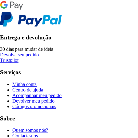
Entrega e devolução
30 dias para mudar de ideia
Devolva seu pedido
Trustpilot
Serviços
Minha conta
Centro de ajuda
Acompanhar meu pedido
Devolver meu pedido
Códigos promocionais
Sobre
Quem somos nós?
Contacte-nos