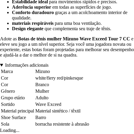
Estabilidade ideal
para movimentos rápidos e precisos.
Aderência superior
em todas as superfícies de jogo.
Conforto duradouro
graças a um acolchoamento interior de
qualidade.
materiais respiráveis
para uma boa ventilação.
Design elegante
que complementa seu traje de tênis.
Adote as
Botas de ténis mulher Mizuno Wave Exceed Tour 7 CC
e
eleve seu jogo a um nível superior. Seja você uma jogadora novata ou
experiente, estas botas foram projetadas para melhorar seu desempenho
e ajudá-la a dar o melhor de si na quadra.
Informações adicionais
Marca
Mizuno
Cor
white/fiery red/pinkesque
Cor
Branco
Género
Mulher
Grupo etário
Adulto
Sortido
Wave Exceed
Material principal
Material sintético / têxtil
Shoe Surface
Barro
Sola
borracha resistente à abrasão
Loading...