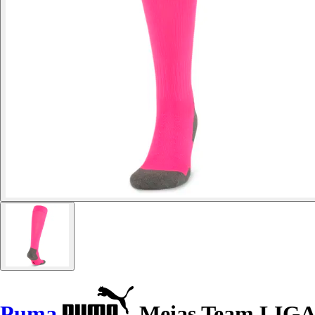
Puma
Meias Team LIGA