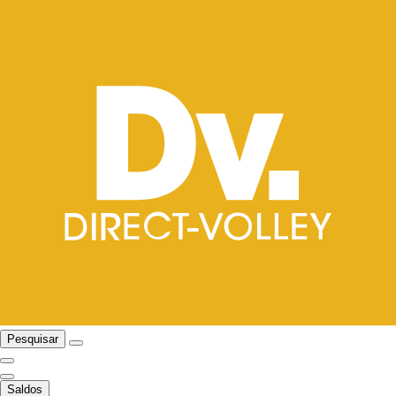
Pesquisar
Saldos