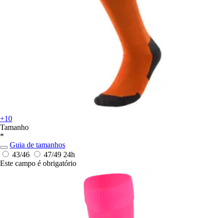
+10
Tamanho
*
Guia de tamanhos
43/46
47/49
24h
Este campo é obrigatório