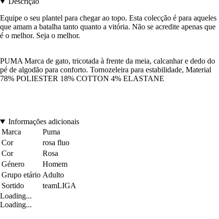
Descrição
Equipe o seu plantel para chegar ao topo. Esta colecção é para aqueles
que amam a batalha tanto quanto a vitória. Não se acredite apenas que
é o melhor. Seja o melhor.
PUMA Marca de gato, tricotada à frente da meia, calcanhar e dedo do
pé de algodão para conforto. Tornozeleira para estabilidade, Material
78% POLIESTER 18% COTTON 4% ELASTANE
Informações adicionais
Marca
Puma
Cor
rosa fluo
Cor
Rosa
Género
Homem
Grupo etário
Adulto
Sortido
teamLIGA
Loading...
Loading...