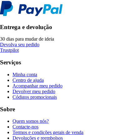
Entrega e devolução
30 dias para mudar de ideia
Devolva seu pedido
Trustpilot
Serviços
Minha conta
Centro de ajuda
Acompanhar meu pedido
Devolver meu pedido
Códigos promocionais
Sobre
Quem somos nós?
Contacte-nos
Termos e condições gerais de venda
Devoluções e reembolsos