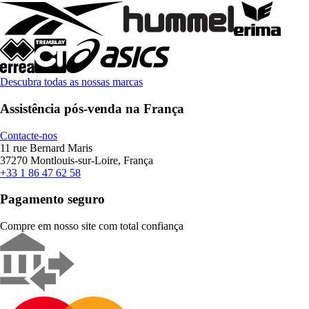
Descubra todas as nossas marcas
Assistência pós-venda na França
Contacte-nos
11 rue Bernard Maris
37270 Montlouis-sur-Loire, França
+33 1 86 47 62 58
Pagamento seguro
Compre em nosso site com total confiança