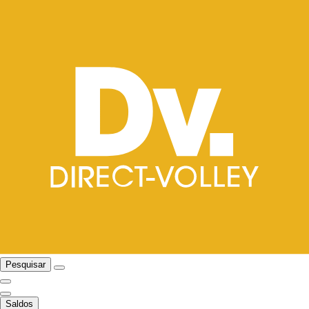
Pesquisar
Saldos