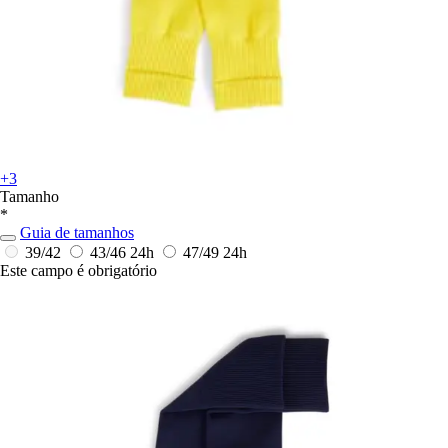
+3
Tamanho
*
Guia de tamanhos
39/42
43/46
24h
47/49
24h
Este campo é obrigatório