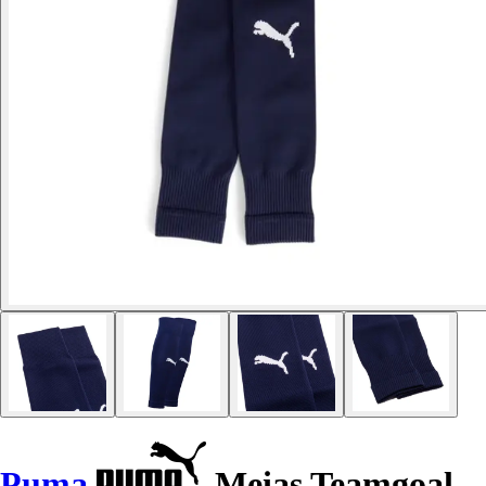
Puma
Meias Teamgoal