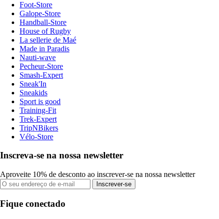
Foot-Store
Galope-Store
Handball-Store
House of Rugby
La sellerie de Maé
Made in Paradis
Nauti-wave
Pecheur-Store
Smash-Expert
Sneak'In
Sneakids
Sport is good
Training-Fit
Trek-Expert
TripNBikers
Vélo-Store
Inscreva-se na nossa newsletter
Aproveite 10% de desconto ao inscrever-se na nossa newsletter
Inscrever-se
Fique conectado