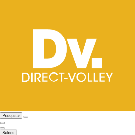
Pesquisar
Saldos