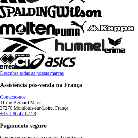
Descubra todas as nossas marcas
Assistência pós-venda na França
Contacte-nos
11 rue Bernard Maris
37270 Montlouis-sur-Loire, França
+33 1 86 47 62 58
Pagamento seguro
Compre em nosso site com total confiança