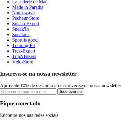
La sellerie de Maé
Made in Paradis
Nauti-wave
Pecheur-Store
Smash-Expert
Sneak'In
Sneakids
Sport is good
Training-Fit
Trek-Expert
TripNBikers
Vélo-Store
Inscreva-se na nossa newsletter
Aproveite 10% de desconto ao inscrever-se na nossa newsletter
Inscrever-se
Fique conectado
Encontre-nos nas redes sociais