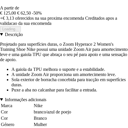
A partir de
€ 125,00
€ 62,50
-50%
+€ 3,13
oferecidos na sua proxima encomenda
Creditados apos a
validacao da sua encomenda
Loading...
Descrição
Projetado para superfícies duras, o Zoom Hyperace 2 Women's
Training Shoe Nike possui uma unidade Zoom Air para amortecimento
leve e uma gaiola TPU que abraça o seu pé para apoio e uma sensação
de apoio.
A gaiola da TPU melhora o suporte e a estabilidade.
A unidade Zoom Air proporciona um amortecimento leve.
Sola exterior de borracha concebida para tracção em superfícies
duras.
Puxe a aba no calcanhar para facilitar a entrada.
Informações adicionais
Marca
Nike
Cor
branco/azul de poejo
Cor
Branco
Género
Mulher