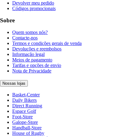
Devolver meu pedido
Códigos promocionais
Sobre
Quem somos nós?
Contacte-nos
Termos e condições gerais de venda
Devoluções e reembolsos
Informação legal
Meios de pagamento
Tarifas e opções de envio
Nota de Privacidade
Nossas lojas
Basket-Center
Daily Bikers
Direct Running
Espace Golf
Foot-Store
Galope-Store
Handball-Store
House of Rugby