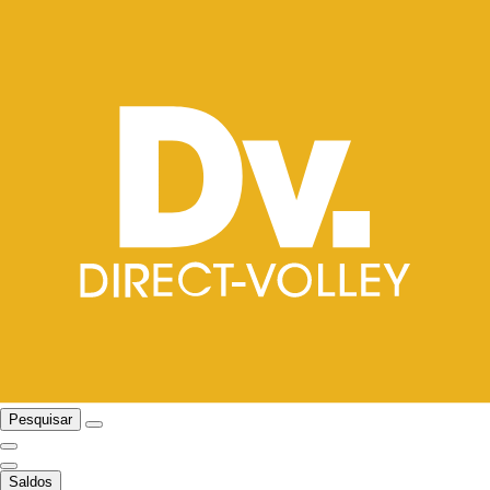
Pesquisar
Saldos