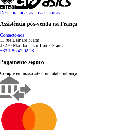
Descubra todas as nossas marcas
Assistência pós-venda na França
Contacte-nos
11 rue Bernard Maris
37270 Montlouis-sur-Loire, França
+33 1 86 47 62 58
Pagamento seguro
Compre em nosso site com total confiança