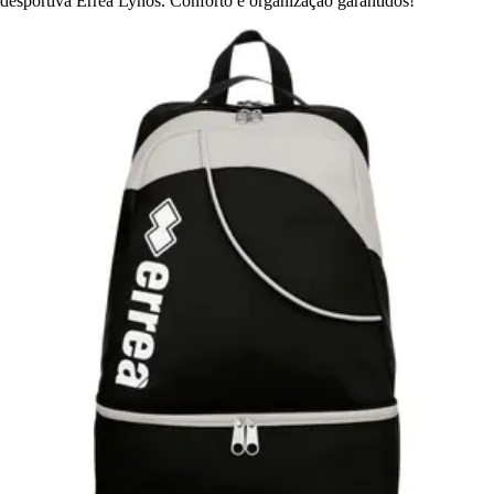
desportiva Errea Lynos. Conforto e organização garantidos!