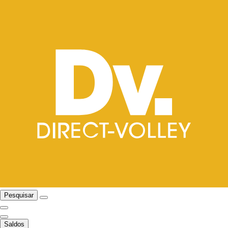
Pesquisar
Saldos