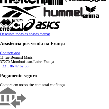
Descubra todas as nossas marcas
Assistência pós-venda na França
Contacte-nos
11 rue Bernard Maris
37270 Montlouis-sur-Loire, França
+33 1 86 47 62 58
Pagamento seguro
Compre em nosso site com total confiança