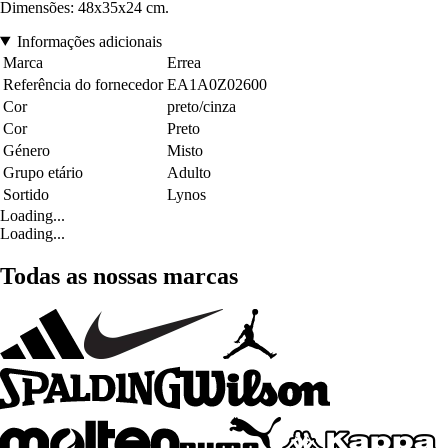
Dimensões: 48x35x24 cm.
Informações adicionais
Marca
Errea
Referência do fornecedor
EA1A0Z02600
Cor
preto/cinza
Cor
Preto
Género
Misto
Grupo etário
Adulto
Sortido
Lynos
Loading...
Loading...
Todas as nossas marcas