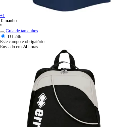
+1
Tamanho
*
Guia de tamanhos
TU
24h
Este campo é obrigatório
Enviado em 24 horas