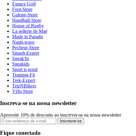
Espace Golf
Foot-Store
Galope-Store
Handball-Store
House of Rugby
La sellerie de Maé
Made in Paradis
Nauti-wave
Pecheur-Store
Smash-Expert
Sneak'In
Sneakids
Sport is good
Training-Fit
Trek-Expert
TripNBikers
Vélo-Store
Inscreva-se na nossa newsletter
Aproveite 10% de desconto ao inscrever-se na nossa newsletter
Inscrever-se
Fique conectado