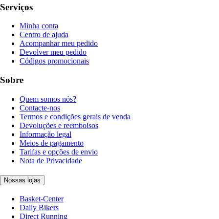
Serviços
Minha conta
Centro de ajuda
Acompanhar meu pedido
Devolver meu pedido
Códigos promocionais
Sobre
Quem somos nós?
Contacte-nos
Termos e condições gerais de venda
Devoluções e reembolsos
Informação legal
Meios de pagamento
Tarifas e opções de envio
Nota de Privacidade
Nossas lojas
Basket-Center
Daily Bikers
Direct Running