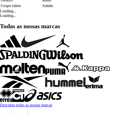
Género
Misto
Grupo etário
Adulto
Loading...
Loading...
Todas as nossas marcas
Descubra todas as nossas marcas