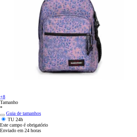
+8
Tamanho
*
Guia de tamanhos
TU
24h
Este campo é obrigatório
Enviado em 24 horas