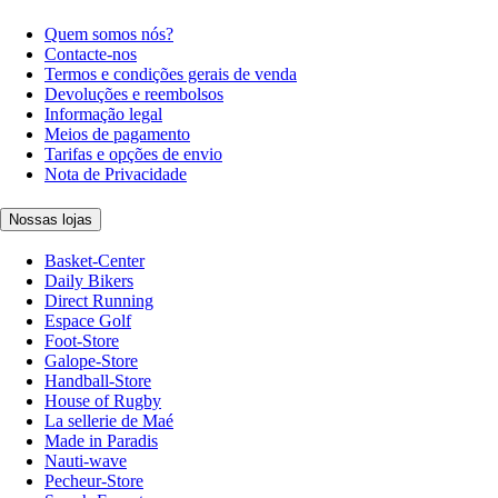
Quem somos nós?
Contacte-nos
Termos e condições gerais de venda
Devoluções e reembolsos
Informação legal
Meios de pagamento
Tarifas e opções de envio
Nota de Privacidade
Nossas lojas
Basket-Center
Daily Bikers
Direct Running
Espace Golf
Foot-Store
Galope-Store
Handball-Store
House of Rugby
La sellerie de Maé
Made in Paradis
Nauti-wave
Pecheur-Store