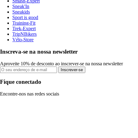
Smash-Expert
Sneak'In
Sneakids
Sport is good
Training-Fit
Trek-Expert
TripNBikers
Vélo-Store
Inscreva-se na nossa newsletter
Aproveite 10% de desconto ao inscrever-se na nossa newsletter
Inscrever-se
Fique conectado
Encontre-nos nas redes sociais