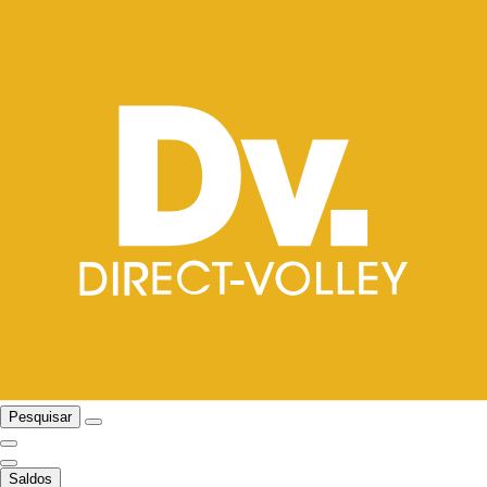
Pesquisar
Saldos