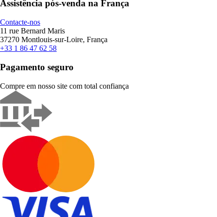
Assistência pós-venda na França
Contacte-nos
11 rue Bernard Maris
37270 Montlouis-sur-Loire, França
+33 1 86 47 62 58
Pagamento seguro
Compre em nosso site com total confiança