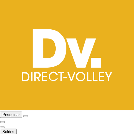
Pesquisar
Saldos