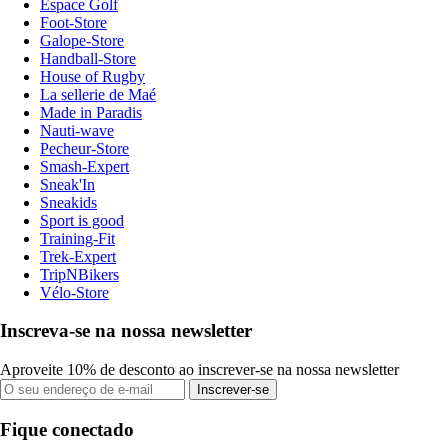
Espace Golf
Foot-Store
Galope-Store
Handball-Store
House of Rugby
La sellerie de Maé
Made in Paradis
Nauti-wave
Pecheur-Store
Smash-Expert
Sneak'In
Sneakids
Sport is good
Training-Fit
Trek-Expert
TripNBikers
Vélo-Store
Inscreva-se na nossa newsletter
Aproveite 10% de desconto ao inscrever-se na nossa newsletter
Inscrever-se
Fique conectado