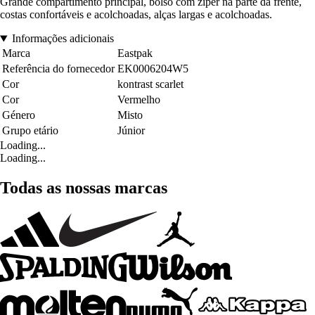
Grande compartimento principal, bolso com zíper na parte da frente,
costas confortáveis e acolchoadas, alças largas e acolchoadas.
Informações adicionais
Marca
Eastpak
Referência do fornecedor
EK0006204W5
Cor
kontrast scarlet
Cor
Vermelho
Género
Misto
Grupo etário
Júnior
Loading...
Loading...
Todas as nossas marcas