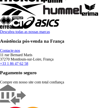
Descubra todas as nossas marcas
Assistência pós-venda na França
Contacte-nos
11 rue Bernard Maris
37270 Montlouis-sur-Loire, França
+33 1 86 47 62 58
Pagamento seguro
Compre em nosso site com total confiança