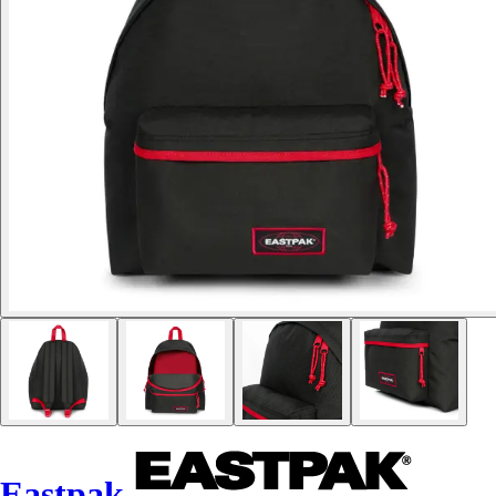
Eastpak