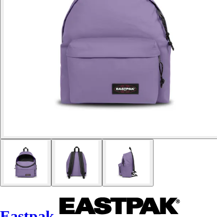
Eastpak