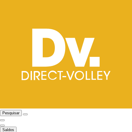
Pesquisar
Saldos