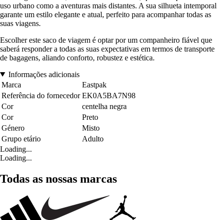
uso urbano como a aventuras mais distantes. A sua silhueta intemporal
garante um estilo elegante e atual, perfeito para acompanhar todas as
suas viagens.
Escolher este saco de viagem é optar por um companheiro fiável que
saberá responder a todas as suas expectativas em termos de transporte
de bagagens, aliando conforto, robustez e estética.
Informações adicionais
Marca
Eastpak
Referência do fornecedor
EK0A5BA7N98
Cor
centelha negra
Cor
Preto
Género
Misto
Grupo etário
Adulto
Loading...
Loading...
Todas as nossas marcas