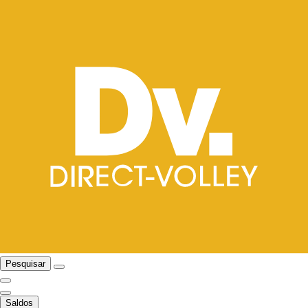
Pesquisar
Saldos