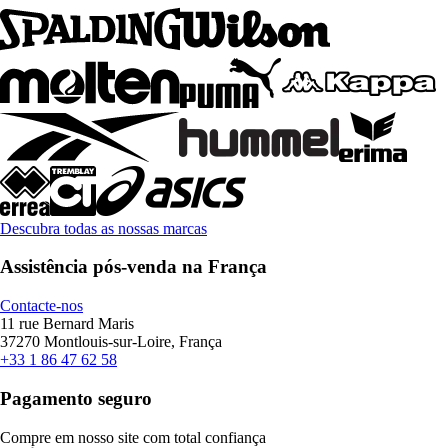
Descubra todas as nossas marcas
Assistência pós-venda na França
Contacte-nos
11 rue Bernard Maris
37270 Montlouis-sur-Loire, França
+33 1 86 47 62 58
Pagamento seguro
Compre em nosso site com total confiança