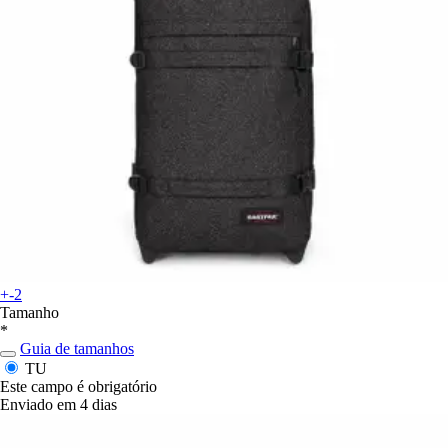
+-2
Tamanho
*
Guia de tamanhos
TU
Este campo é obrigatório
Enviado em 4 dias