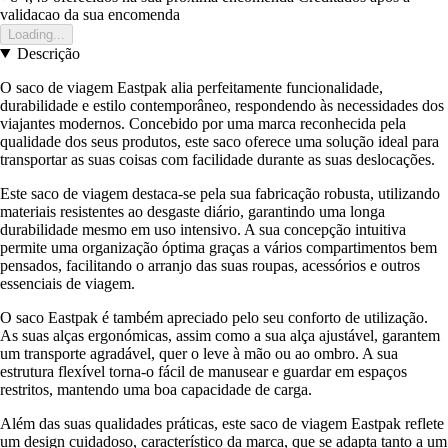
validacao da sua encomenda
Loading...
Descrição
O saco de viagem Eastpak alia perfeitamente funcionalidade,
durabilidade e estilo contemporâneo, respondendo às necessidades dos
viajantes modernos. Concebido por uma marca reconhecida pela
qualidade dos seus produtos, este saco oferece uma solução ideal para
transportar as suas coisas com facilidade durante as suas deslocações.
Este saco de viagem destaca-se pela sua fabricação robusta, utilizando
materiais resistentes ao desgaste diário, garantindo uma longa
durabilidade mesmo em uso intensivo. A sua concepção intuitiva
permite uma organização óptima graças a vários compartimentos bem
pensados, facilitando o arranjo das suas roupas, acessórios e outros
essenciais de viagem.
O saco Eastpak é também apreciado pelo seu conforto de utilização.
As suas alças ergonómicas, assim como a sua alça ajustável, garantem
um transporte agradável, quer o leve à mão ou ao ombro. A sua
estrutura flexível torna-o fácil de manusear e guardar em espaços
restritos, mantendo uma boa capacidade de carga.
Além das suas qualidades práticas, este saco de viagem Eastpak reflete
um design cuidadoso, característico da marca, que se adapta tanto a um