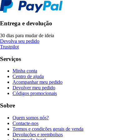
Entrega e devolução
30 dias para mudar de ideia
Devolva seu pedido
Trustpilot
Serviços
Minha conta
Centro de ajuda
Acompanhar meu pedido
Devolver meu pedido
Códigos promocionais
Sobre
Quem somos nós?
Contacte-nos
Termos e condições gerais de venda
Devoluções e reembolsos