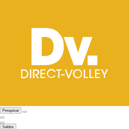
Pesquisar
Saldos