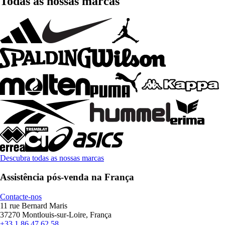
Todas as nossas marcas
Descubra todas as nossas marcas
Assistência pós-venda na França
Contacte-nos
11 rue Bernard Maris
37270 Montlouis-sur-Loire, França
+33 1 86 47 62 58