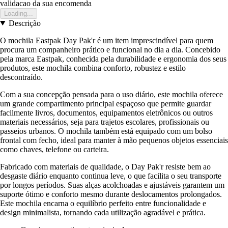
validacao da sua encomenda
Loading...
Descrição
O mochila Eastpak Day Pak'r é um item imprescindível para quem
procura um companheiro prático e funcional no dia a dia. Concebido
pela marca Eastpak, conhecida pela durabilidade e ergonomia dos seus
produtos, este mochila combina conforto, robustez e estilo
descontraído.
Com a sua concepção pensada para o uso diário, este mochila oferece
um grande compartimento principal espaçoso que permite guardar
facilmente livros, documentos, equipamentos eletrônicos ou outros
materiais necessários, seja para trajetos escolares, profissionais ou
passeios urbanos. O mochila também está equipado com um bolso
frontal com fecho, ideal para manter à mão pequenos objetos essenciais
como chaves, telefone ou carteira.
Fabricado com materiais de qualidade, o Day Pak'r resiste bem ao
desgaste diário enquanto continua leve, o que facilita o seu transporte
por longos períodos. Suas alças acolchoadas e ajustáveis garantem um
suporte ótimo e conforto mesmo durante deslocamentos prolongados.
Este mochila encarna o equilíbrio perfeito entre funcionalidade e
design minimalista, tornando cada utilização agradável e prática.