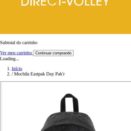
Subtotal do carrinho
Ver meu carrinho
Continuar comprando
Loading...
Início
/
Mochila Eastpak Day Pak'r