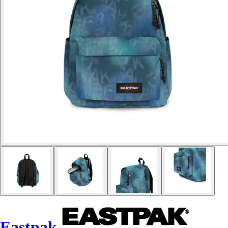
Eastpak