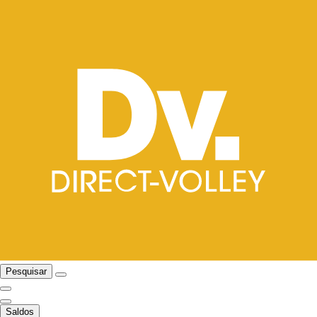
Pesquisar
Saldos