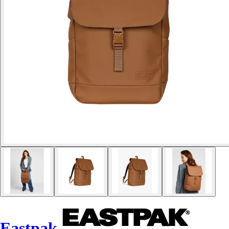
Eastpak