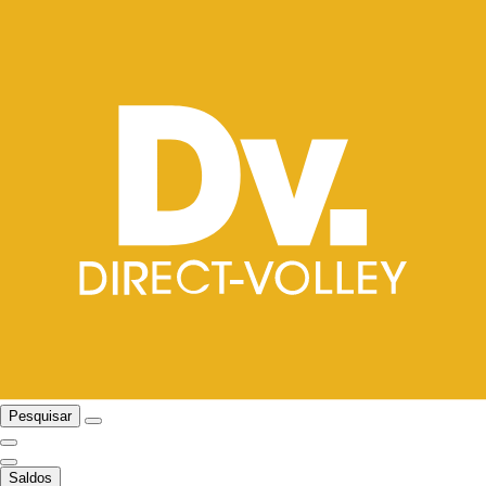
Pesquisar
Saldos