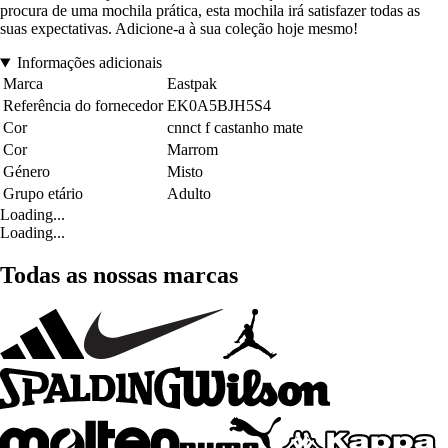
procura de uma mochila prática, esta mochila irá satisfazer todas as
suas expectativas. Adicione-a à sua coleção hoje mesmo!
Informações adicionais
Marca
Eastpak
Referência do fornecedor
EK0A5BJH5S4
Cor
cnnct f castanho mate
Cor
Marrom
Género
Misto
Grupo etário
Adulto
Loading...
Loading...
Todas as nossas marcas