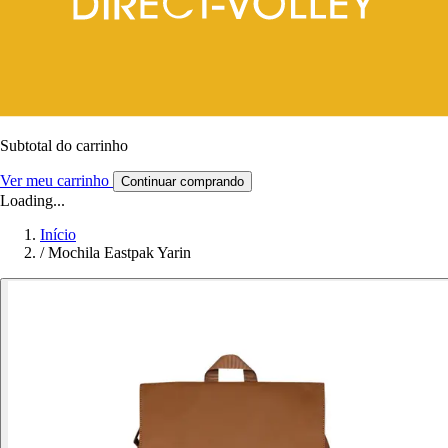
Subtotal do carrinho
Ver meu carrinho
Continuar comprando
Loading...
Início
/
Mochila Eastpak Yarin