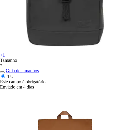
+1
Tamanho
*
Guia de tamanhos
TU
Este campo é obrigatório
Enviado em 4 dias