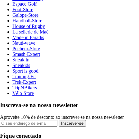
Espace Golf
Foot-Store
Galope-Store
Handball-Store
House of Rugby
La sellerie de Maé
Made in Paradis
Nauti-wave
Pecheur-Store
Smash-Expert
Sneak'In
Sneakids
Sport is good
Training-Fit
Trek-Expert
TripNBikers
Vélo-Store
Inscreva-se na nossa newsletter
Aproveite 10% de desconto ao inscrever-se na nossa newsletter
Inscrever-se
Fique conectado