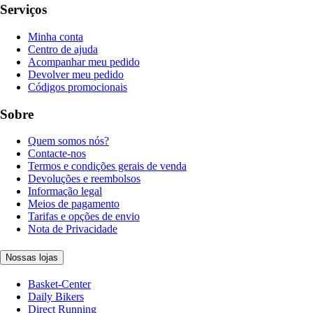
Serviços
Minha conta
Centro de ajuda
Acompanhar meu pedido
Devolver meu pedido
Códigos promocionais
Sobre
Quem somos nós?
Contacte-nos
Termos e condições gerais de venda
Devoluções e reembolsos
Informação legal
Meios de pagamento
Tarifas e opções de envio
Nota de Privacidade
Nossas lojas
Basket-Center
Daily Bikers
Direct Running