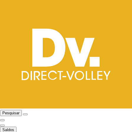
Pesquisar
Saldos