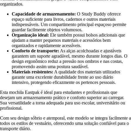
organizados.
Capacidade de armazenamento:
O Study Buddy oferece
espaço suficiente para livros, cadernos e outros materiais
indispensáveis. Um compartimento principal espaçoso permite
guardar facilmente objetos volumosos.
Organização ideal:
Ele também possui bolsos adicionais que
ajudam a manter pequenos materiais e acessórios bem
organizados e rapidamente acessíveis.
Conforto de transporte:
As alças acolchoadas e ajustáveis
garantem um suporte agradável, mesmo durante longos dias. O
design ergonômico reduz a pressão nos ombros e nas costas,
promovendo assim uma postura saudável.
Materiais resistentes:
A qualidade dos materiais utilizados
garante uma excelente durabilidade frente ao uso diário
intensivo, protegendo eficazmente os pertences pessoais.
Esta mochila Eastpak é ideal para estudantes e profissionais que
desejam um armazenamento prático e conforto superior ao carregar.
Sua versatilidade a torna adequada para uso escolar, universitário ou
profissional.
Com seu design sóbrio e atemporal, este modelo se integra facilmente a
todos os estilos de vestuário, oferecendo uma solução confiável para o
transporte diário.