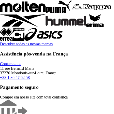
Descubra todas as nossas marcas
Assistência pós-venda na França
Contacte-nos
11 rue Bernard Maris
37270 Montlouis-sur-Loire, França
+33 1 86 47 62 58
Pagamento seguro
Compre em nosso site com total confiança