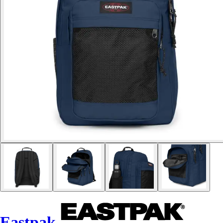
Eastpak