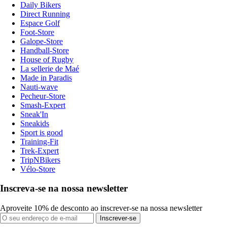
Daily Bikers
Direct Running
Espace Golf
Foot-Store
Galope-Store
Handball-Store
House of Rugby
La sellerie de Maé
Made in Paradis
Nauti-wave
Pecheur-Store
Smash-Expert
Sneak'In
Sneakids
Sport is good
Training-Fit
Trek-Expert
TripNBikers
Vélo-Store
Inscreva-se na nossa newsletter
Aproveite 10% de desconto ao inscrever-se na nossa newsletter
Inscrever-se