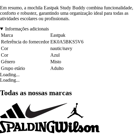
Em resumo, a mochila Eastpak Study Buddy combina funcionalidade,
conforto e robustez, garantindo uma organização ideal para todas as
atividades escolares ou profissionais.
Informações adicionais
Marca
Eastpak
Referência do fornecedor
EK0A5BKS5V6
Cor
nautic/navy
Cor
Azul
Género
Misto
Grupo etário
Adulto
Loading...
Loading...
Todas as nossas marcas