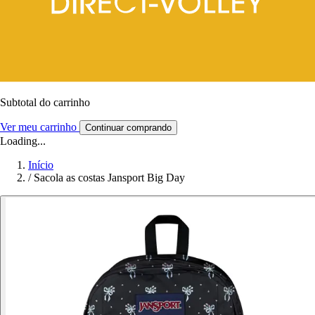
Subtotal do carrinho
Ver meu carrinho
Continuar comprando
Loading...
Início
/
Sacola as costas Jansport Big Day