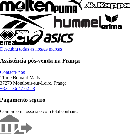
Descubra todas as nossas marcas
Assistência pós-venda na França
Contacte-nos
11 rue Bernard Maris
37270 Montlouis-sur-Loire, França
+33 1 86 47 62 58
Pagamento seguro
Compre em nosso site com total confiança