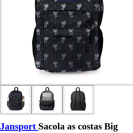
Jansport
Sacola as costas Big