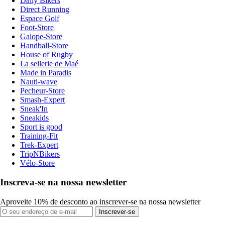
Daily Bikers
Direct Running
Espace Golf
Foot-Store
Galope-Store
Handball-Store
House of Rugby
La sellerie de Maé
Made in Paradis
Nauti-wave
Pecheur-Store
Smash-Expert
Sneak'In
Sneakids
Sport is good
Training-Fit
Trek-Expert
TripNBikers
Vélo-Store
Inscreva-se na nossa newsletter
Aproveite 10% de desconto ao inscrever-se na nossa newsletter
Inscrever-se