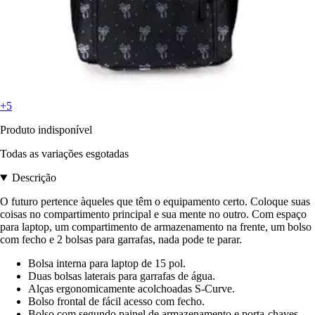
+5
Produto indisponível
Todas as variações esgotadas
Descrição
O futuro pertence àqueles que têm o equipamento certo. Coloque suas
coisas no compartimento principal e sua mente no outro. Com espaço
para laptop, um compartimento de armazenamento na frente, um bolso
com fecho e 2 bolsas para garrafas, nada pode te parar.
Bolsa interna para laptop de 15 pol.
Duas bolsas laterais para garrafas de água.
Alças ergonomicamente acolchoadas S-Curve.
Bolso frontal de fácil acesso com fecho.
Bolso com segundo painel de armazenamento e porta-chaves.