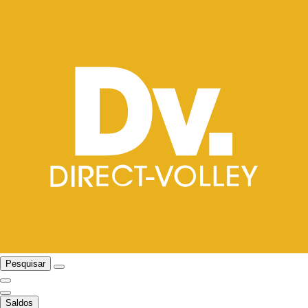
Pesquisar
Saldos