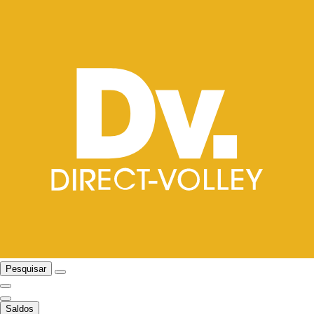
Pesquisar
Saldos