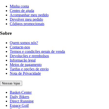
Minha conta
Centro de ajuda
Acompanhar meu pedido
Devolver meu pedido
Códigos promocionais
Sobre
Quem somos nós?
Contacte-nos
Termos e condições gerais de venda
Devoluções e reembolsos
Informação legal
Meios de pagamento
Tarifas e opções de envio
Nota de Privacidade
Nossas lojas
Basket-Center
Daily Bikers
Direct Running
Espace Golf