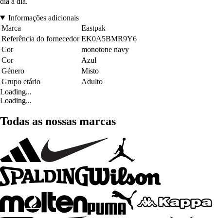
dia a dia.
Informações adicionais
Marca
Eastpak
Referência do fornecedor
EK0A5BMR9Y6
Cor
monotone navy
Cor
Azul
Género
Misto
Grupo etário
Adulto
Loading...
Loading...
Todas as nossas marcas