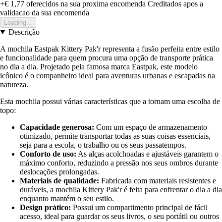
+€ 1,77
oferecidos na sua proxima encomenda
Creditados apos a
validacao da sua encomenda
Loading...
Descrição
A mochila Eastpak Kittery Pak'r representa a fusão perfeita entre estilo
e funcionalidade para quem procura uma opção de transporte prática
no dia a dia. Projetado pela famosa marca Eastpak, este modelo
icônico é o companheiro ideal para aventuras urbanas e escapadas na
natureza.
Esta mochila possui várias características que a tornam uma escolha de
topo:
Capacidade generosa:
Com um espaço de armazenamento
otimizado, permite transportar todas as suas coisas essenciais,
seja para a escola, o trabalho ou os seus passatempos.
Conforto de uso:
As alças acolchoadas e ajustáveis garantem o
máximo conforto, reduzindo a pressão nos seus ombros durante
deslocações prolongadas.
Materiais de qualidade:
Fabricada com materiais resistentes e
duráveis, a mochila Kittery Pak'r é feita para enfrentar o dia a dia
enquanto mantém o seu estilo.
Design prático:
Possui um compartimento principal de fácil
acesso, ideal para guardar os seus livros, o seu portátil ou outros