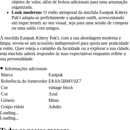
objetos de valor, além de bolsos adicionais para uma arrumação
organizada.
Look moderno:
O estilo atemporal da mochila Eastpak Kittery
Pak'r adapta-se perfeitamente a qualquer outfit, acrescentando
um toque trendy ao seu visual, seja para uma sessão de compras
ou uma saída com amigos.
A mochila Eastpak Kittery Pak'r, com a sua abordagem moderna e
limpa, revela-se um acessório indispensável para quem une praticidade
e estilo. Quer esteja a caminho da faculdade ou a explorar a sua cidade,
esta mochila saberá responder às suas expectativas enquanto reflete a
sua personalidade.
Informações adicionais
Marca
Eastpak
Referência do fornecedor
EK0A5BMV0Z7
Cor
vintage block
Cor
Azul
Género
Misto
Grupo etário
Adulto
Loading...
Loading...