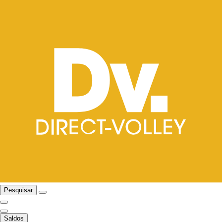
Pesquisar
Saldos