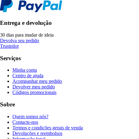
Entrega e devolução
30 dias para mudar de ideia
Devolva seu pedido
Trustpilot
Serviços
Minha conta
Centro de ajuda
Acompanhar meu pedido
Devolver meu pedido
Códigos promocionais
Sobre
Quem somos nós?
Contacte-nos
Termos e condições gerais de venda
Devoluções e reembolsos
Informação legal