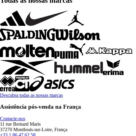
Todas as nossas marcas
Descubra todas as nossas marcas
Assistência pós-venda na França
Contacte-nos
11 rue Bernard Maris
37270 Montlouis-sur-Loire, França
+33 1 86 47 62 58