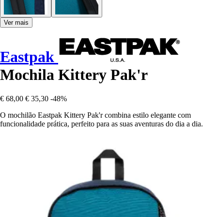
Ver mais
Eastpak
Mochila Kittery Pak'r
€ 68,00
€ 35,30
-48%
O mochilão Eastpak Kittery Pak'r combina estilo elegante com
funcionalidade prática, perfeito para as suas aventuras do dia a dia.