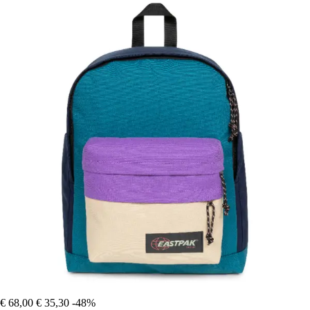
€ 68,00
€ 35,30
-48%