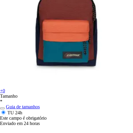
+0
Tamanho
*
Guia de tamanhos
TU
24h
Este campo é obrigatório
Enviado em 24 horas