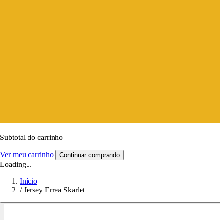
Subtotal do carrinho
Ver meu carrinho
Continuar comprando
Loading...
Início
/
Jersey Errea Skarlet