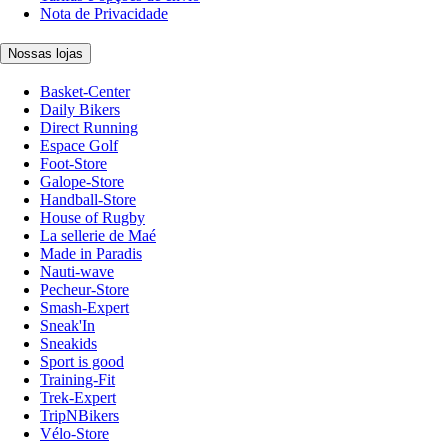
Nota de Privacidade
Nossas lojas
Basket-Center
Daily Bikers
Direct Running
Espace Golf
Foot-Store
Galope-Store
Handball-Store
House of Rugby
La sellerie de Maé
Made in Paradis
Nauti-wave
Pecheur-Store
Smash-Expert
Sneak'In
Sneakids
Sport is good
Training-Fit
Trek-Expert
TripNBikers
Vélo-Store