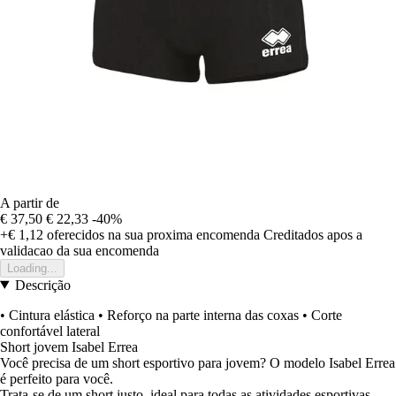
A partir de
€ 37,50
€ 22,33
-40%
+€ 1,12
oferecidos na sua proxima encomenda
Creditados apos a
validacao da sua encomenda
Loading...
Descrição
• Cintura elástica • Reforço na parte interna das coxas • Corte
confortável lateral
Short jovem Isabel Errea
Você precisa de um short esportivo para jovem? O modelo Isabel Errea
é perfeito para você.
Trata-se de um short justo, ideal para todas as atividades esportivas,