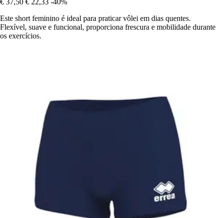
€ 37,50
€ 22,33
-40%
Este short feminino é ideal para praticar vôlei em dias quentes.
Flexível, suave e funcional, proporciona frescura e mobilidade durante
os exercícios.