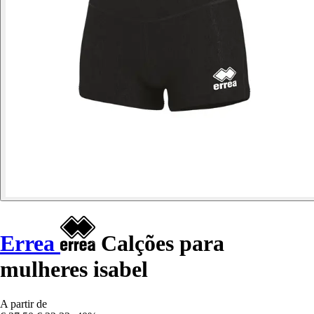
Errea
Calções para
mulheres isabel
A partir de