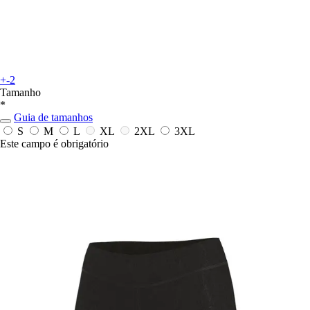
+-2
Tamanho
*
Guia de tamanhos
S
M
L
XL
2XL
3XL
Este campo é obrigatório