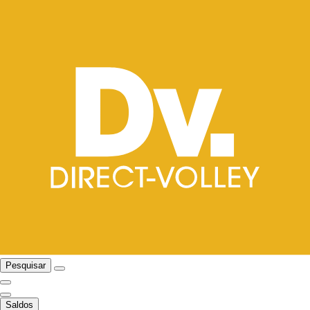
Pesquisar
Saldos