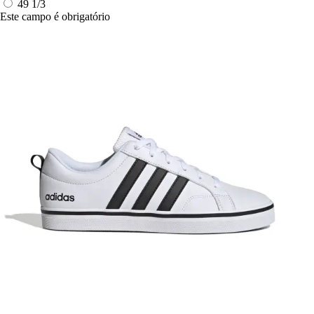
49 1/3
Este campo é obrigatório