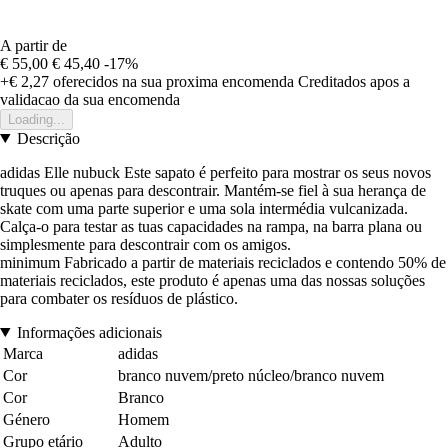
A partir de
€ 55,00
€ 45,40
-17%
+€ 2,27
oferecidos na sua proxima encomenda
Creditados apos a
validacao da sua encomenda
Loading...
Descrição
adidas Elle nubuck Este sapato é perfeito para mostrar os seus novos
truques ou apenas para descontrair. Mantém-se fiel à sua herança de
skate com uma parte superior e uma sola intermédia vulcanizada.
Calça-o para testar as tuas capacidades na rampa, na barra plana ou
simplesmente para descontrair com os amigos.
minimum Fabricado a partir de materiais reciclados e contendo 50% de
materiais reciclados, este produto é apenas uma das nossas soluções
para combater os resíduos de plástico.
Informações adicionais
Marca
adidas
Cor
branco nuvem/preto núcleo/branco nuvem
Cor
Branco
Género
Homem
Grupo etário
Adulto