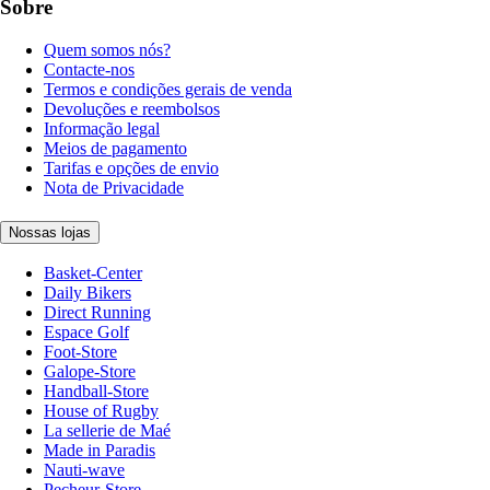
Sobre
Quem somos nós?
Contacte-nos
Termos e condições gerais de venda
Devoluções e reembolsos
Informação legal
Meios de pagamento
Tarifas e opções de envio
Nota de Privacidade
Nossas lojas
Basket-Center
Daily Bikers
Direct Running
Espace Golf
Foot-Store
Galope-Store
Handball-Store
House of Rugby
La sellerie de Maé
Made in Paradis
Nauti-wave
Pecheur-Store