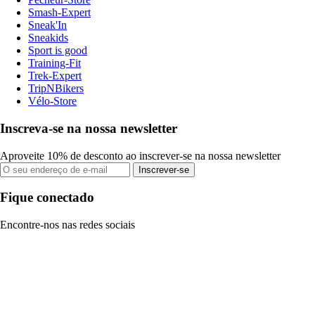
Smash-Expert
Sneak'In
Sneakids
Sport is good
Training-Fit
Trek-Expert
TripNBikers
Vélo-Store
Inscreva-se na nossa newsletter
Aproveite 10% de desconto ao inscrever-se na nossa newsletter
Inscrever-se
Fique conectado
Encontre-nos nas redes sociais