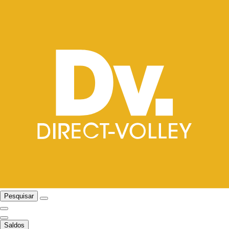
Pesquisar
Saldos