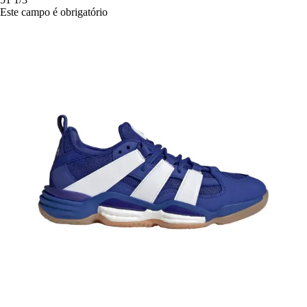
Este campo é obrigatório