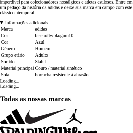
imperdível para colecionadores nostálgicos e atletas estilosos. Entre em
um pedaço da história da adidas e deixe sua marca em campo com este
clássico atemporal.
Informações adicionais
Marca
adidas
Cor
blselu/ftwbla/gum10
Cor
Azul
Género
Homem
Grupo etário
Adulto
Sortido
Stabil
Material principal
Couro / material sintético
Sola
borracha resistente à abrasão
Loading...
Loading...
Todas as nossas marcas