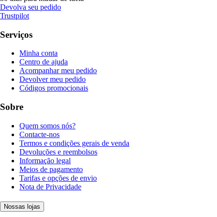
Devolva seu pedido
Trustpilot
Serviços
Minha conta
Centro de ajuda
Acompanhar meu pedido
Devolver meu pedido
Códigos promocionais
Sobre
Quem somos nós?
Contacte-nos
Termos e condições gerais de venda
Devoluções e reembolsos
Informação legal
Meios de pagamento
Tarifas e opções de envio
Nota de Privacidade
Nossas lojas