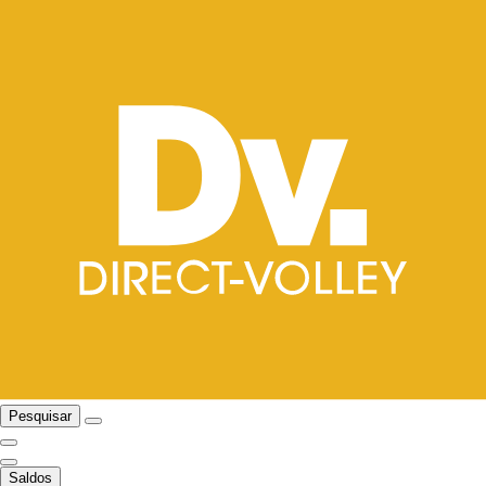
Pesquisar
Saldos