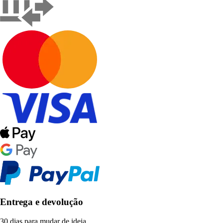
Entrega e devolução
30 dias para mudar de ideia