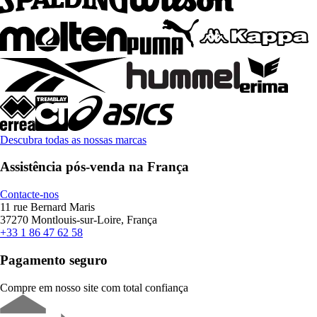
Descubra todas as nossas marcas
Assistência pós-venda na França
Contacte-nos
11 rue Bernard Maris
37270 Montlouis-sur-Loire, França
+33 1 86 47 62 58
Pagamento seguro
Compre em nosso site com total confiança