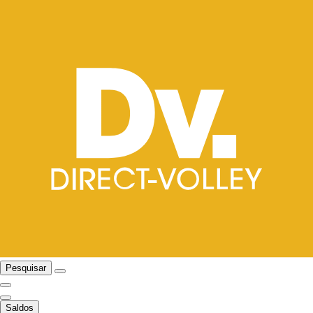
Pesquisar
Saldos