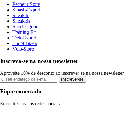
Pecheur-Store
Smash-Expert
Sneak'In
Sneakids
Sport is good
Training-Fit
Trek-Expert
TripNBikers
Vélo-Store
Inscreva-se na nossa newsletter
Aproveite 10% de desconto ao inscrever-se na nossa newsletter
Inscrever-se
Fique conectado
Encontre-nos nas redes sociais