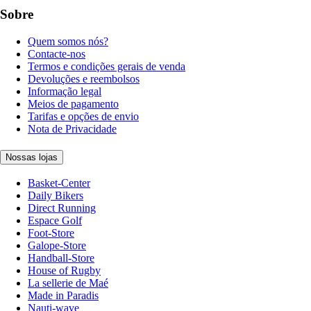
Sobre
Quem somos nós?
Contacte-nos
Termos e condições gerais de venda
Devoluções e reembolsos
Informação legal
Meios de pagamento
Tarifas e opções de envio
Nota de Privacidade
Nossas lojas
Basket-Center
Daily Bikers
Direct Running
Espace Golf
Foot-Store
Galope-Store
Handball-Store
House of Rugby
La sellerie de Maé
Made in Paradis
Nauti-wave