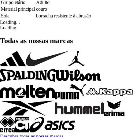
Grupo etário
Adulto
Material principal
couro
Sola
borracha resistente à abrasão
Loading...
Loading...
Todas as nossas marcas
Descubra todas as nossas marcas