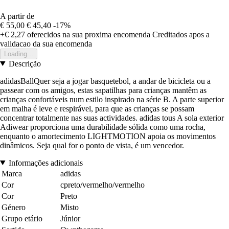
A partir de
€ 55,00
€ 45,40
-17%
+€ 2,27
oferecidos na sua proxima encomenda
Creditados apos a
validacao da sua encomenda
Loading...
Descrição
adidasBallQuer seja a jogar basquetebol, a andar de bicicleta ou a
passear com os amigos, estas sapatilhas para crianças mantêm as
crianças confortáveis num estilo inspirado na série B. A parte superior
em malha é leve e respirável, para que as crianças se possam
concentrar totalmente nas suas actividades. adidas tous A sola exterior
Adiwear proporciona uma durabilidade sólida como uma rocha,
enquanto o amortecimento LIGHTMOTION apoia os movimentos
dinâmicos. Seja qual for o ponto de vista, é um vencedor.
Informações adicionais
Marca
adidas
Cor
cpreto/vermelho/vermelho
Cor
Preto
Género
Misto
Grupo etário
Júnior