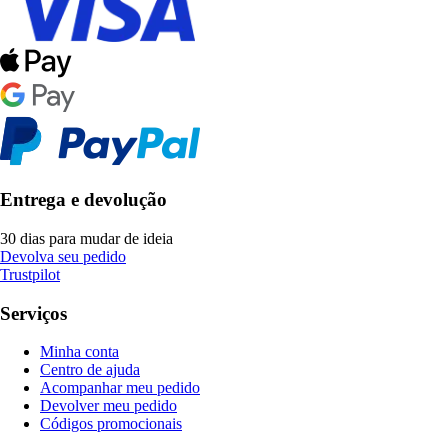
Entrega e devolução
30 dias para mudar de ideia
Devolva seu pedido
Trustpilot
Serviços
Minha conta
Centro de ajuda
Acompanhar meu pedido
Devolver meu pedido
Códigos promocionais