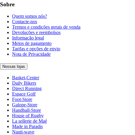
Sobre
Quem somos nós?
Contacte-nos
Termos e condições gerais de venda
Devoluções e reembolsos
Informação legal
Meios de pagamento
Tarifas e opções de envio
Nota de Privacidade
Nossas lojas
Basket-Center
Daily Bikers
Direct Running
Espace Golf
Foot-Store
Galope-Store
Handball-Store
House of Rugby
La sellerie de Maé
Made in Paradis
Nauti-wave