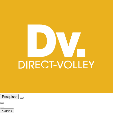
Pesquisar
Saldos