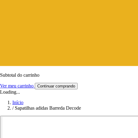
Subtotal do carrinho
Ver meu carrinho
Continuar comprando
Loading...
Início
/
Sapatilhas adidas Barreda Decode