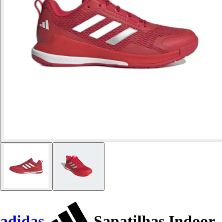
adidas
Sapatilhas Indoor