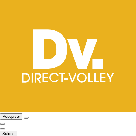
Pesquisar
Saldos