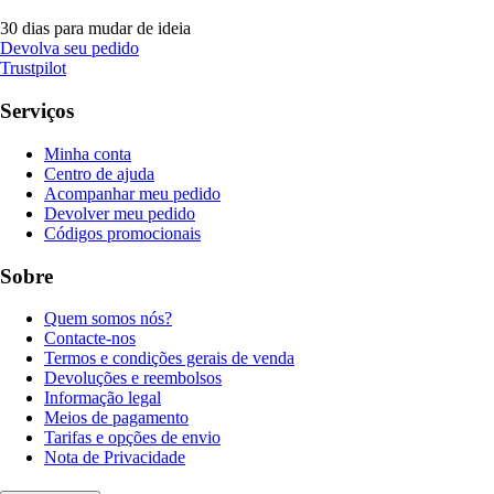
30 dias para mudar de ideia
Devolva seu pedido
Trustpilot
Serviços
Minha conta
Centro de ajuda
Acompanhar meu pedido
Devolver meu pedido
Códigos promocionais
Sobre
Quem somos nós?
Contacte-nos
Termos e condições gerais de venda
Devoluções e reembolsos
Informação legal
Meios de pagamento
Tarifas e opções de envio
Nota de Privacidade