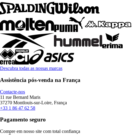
Descubra todas as nossas marcas
Assistência pós-venda na França
Contacte-nos
11 rue Bernard Maris
37270 Montlouis-sur-Loire, França
+33 1 86 47 62 58
Pagamento seguro
Compre em nosso site com total confiança