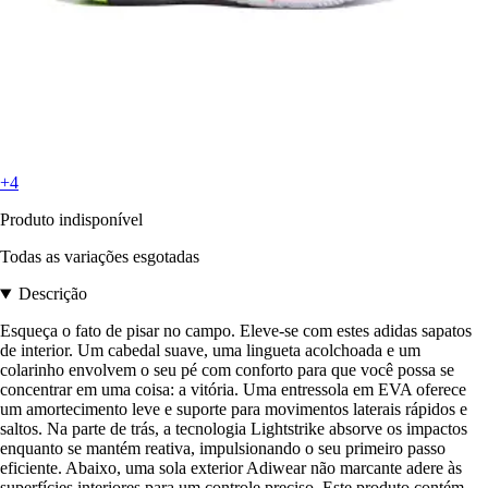
+4
Produto indisponível
Todas as variações esgotadas
Descrição
Esqueça o fato de pisar no campo. Eleve-se com estes adidas sapatos
de interior. Um cabedal suave, uma lingueta acolchoada e um
colarinho envolvem o seu pé com conforto para que você possa se
concentrar em uma coisa: a vitória. Uma entressola em EVA oferece
um amortecimento leve e suporte para movimentos laterais rápidos e
saltos. Na parte de trás, a tecnologia Lightstrike absorve os impactos
enquanto se mantém reativa, impulsionando o seu primeiro passo
eficiente. Abaixo, uma sola exterior Adiwear não marcante adere às
superfícies interiores para um controle preciso. Este produto contém