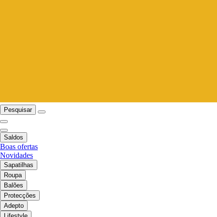
Pesquisar
Saldos
Boas ofertas
Novidades
Sapatilhas
Roupa
Balões
Protecções
Adepto
Lifestyle