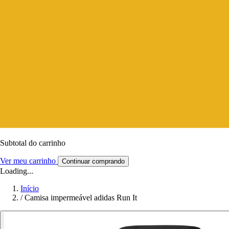
Subtotal do carrinho
Ver meu carrinho
Continuar comprando
Loading...
Início
/
Camisa impermeável adidas Run It